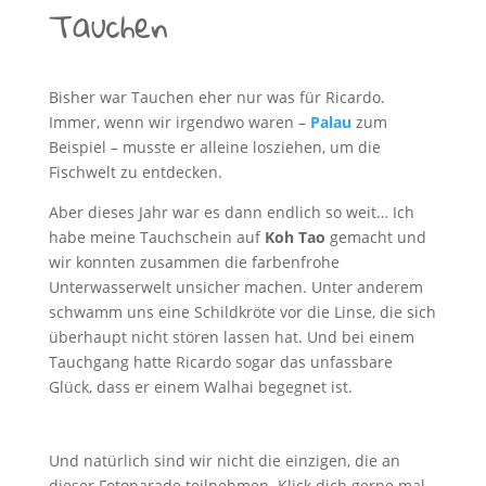
Tauchen
Bisher war Tauchen eher nur was für Ricardo.
Immer, wenn wir irgendwo waren –
Palau
zum
Beispiel – musste er alleine losziehen, um die
Fischwelt zu entdecken.
Aber dieses Jahr war es dann endlich so weit… Ich
habe meine Tauchschein auf
Koh Tao
gemacht und
wir konnten zusammen die farbenfrohe
Unterwasserwelt unsicher machen. Unter anderem
schwamm uns eine Schildkröte vor die Linse, die sich
überhaupt nicht stören lassen hat. Und bei einem
Tauchgang hatte Ricardo sogar das unfassbare
Glück, dass er einem Walhai begegnet ist.
Und natürlich sind wir nicht die einzigen, die an
dieser Fotoparade teilnehmen. Klick dich gerne mal