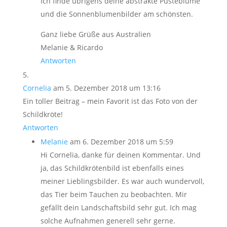
Ich finde übrigens deine abstrakte Pusteblume
und die Sonnenblumenbilder am schönsten.
Ganz liebe Grüße aus Australien
Melanie & Ricardo
Antworten
Cornelia
am 5. Dezember 2018 um 13:16
Ein toller Beitrag – mein Favorit ist das Foto von der
Schildkröte!
Antworten
Melanie
am 6. Dezember 2018 um 5:59
Hi Cornelia, danke für deinen Kommentar. Und
ja, das Schildkrötenbild ist ebenfalls eines
meiner Lieblingsbilder. Es war auch wundervoll,
das Tier beim Tauchen zu beobachten. Mir
gefällt dein Landschaftsbild sehr gut. Ich mag
solche Aufnahmen generell sehr gerne.