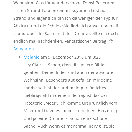
Wahnsinn! Was für wunderschöne Fotos! Bei eurem
ersten Strand-Foto bekomme sogar ich Lust auf
Strand und eigentlich bin ich da weniger der Typ für.
Abstrakt und die Schildkröte finde ich absolut genial!
… und über die Sache mit der Drohne sollte ich doch
endlich mal nachdenken. Fantastischer Beitrag! 🙂
Antworten
Melanie
am 5. Dezember 2018 um 8:25
Hey Claire… Schön, dass dir unsere Bilder
gefallen. Deine Bilder sind auch der absolute
Wahnsinn. Besonders gut gefallen mir deine
Landschaftsbilder und mein persönliches
Lieblingsbild in deinem Beitrag ist das der
Kategorie „Meer“. Ich komme ursprünglich vom
Meer und trage es immer in meinem Herzen :-).
Und ja, eine Drohne ist schon eine schöne
Sache. Auch wenn es manchmal nervig ist, sie