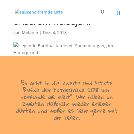
Fotoparade – Teil 2 aus
unserem Reisejahr
von
Melanie
|
Dez. 4, 2018
Es geht in die zweite und letzte
Runde der Fotoparade 2018 von
„Erkunde die Welt“. Wir haben im
zweiten Halbjahr wieder erleben
dürfen und wollen es sehr gerne mit
dir teilen.