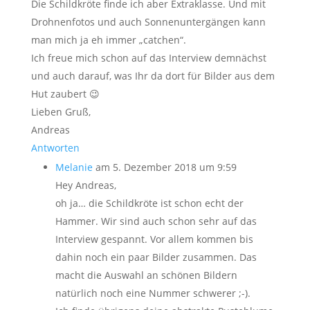
Die Schildkröte finde ich aber Extraklasse. Und mit
Drohnenfotos und auch Sonnenuntergängen kann
man mich ja eh immer „catchen“.
Ich freue mich schon auf das Interview demnächst
und auch darauf, was Ihr da dort für Bilder aus dem
Hut zaubert 😉
Lieben Gruß,
Andreas
Antworten
Melanie
am 5. Dezember 2018 um 9:59
Hey Andreas,
oh ja… die Schildkröte ist schon echt der
Hammer. Wir sind auch schon sehr auf das
Interview gespannt. Vor allem kommen bis
dahin noch ein paar Bilder zusammen. Das
macht die Auswahl an schönen Bildern
natürlich noch eine Nummer schwerer ;-).