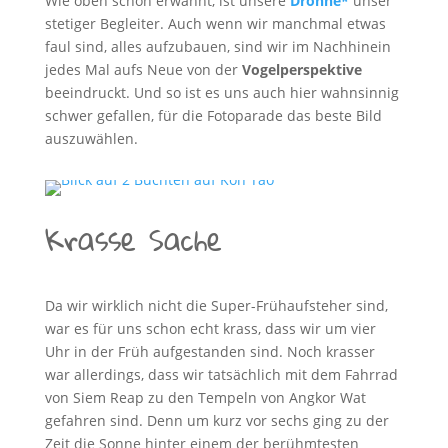
Wie oben schon erwähnt, ist unsere
Drohne*
unser
stetiger Begleiter. Auch wenn wir manchmal etwas
faul sind, alles aufzubauen, sind wir im Nachhinein
jedes Mal aufs Neue von der
Vogelperspektive
beeindruckt. Und so ist es uns auch hier wahnsinnig
schwer gefallen, für die Fotoparade das beste Bild
auszuwählen.
Krasse Sache
Da wir wirklich nicht die Super-Frühaufsteher sind,
war es für uns schon echt krass, dass wir um vier
Uhr in der Früh aufgestanden sind. Noch krasser
war allerdings, dass wir tatsächlich mit dem Fahrrad
von Siem Reap zu den Tempeln von Angkor Wat
gefahren sind. Denn um kurz vor sechs ging zu der
Zeit die Sonne hinter einem der berühmtesten