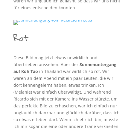
waren wir unglaublich geflasht, so dass wir uns nicht
für eines entscheiden konnten.
Rot
Diese Bild mag jetzt etwas unwirklich und
übertrieben aussehen. Aber der
Sonnenuntergang
auf Koh Tao
in Thailand war wirklich so rot. Wir
waren an dem Abend mit ein paar Leuten, die wir
dort kennengelernt haben, etwas trinken. Ich
(Melanie) war einfach überwältigt. Und während
Ricardo sich mit der Kamera ins Wasser stürzte, um
das perfekte Bild zu erhaschen, war ich einfach nur
unglaublich dankbar und glücklich darüber, dass ich
so etwas erleben darf. Wenn ich ehrlich bin, musste
ich mir sogar die eine oder andere Träne verkneifen.