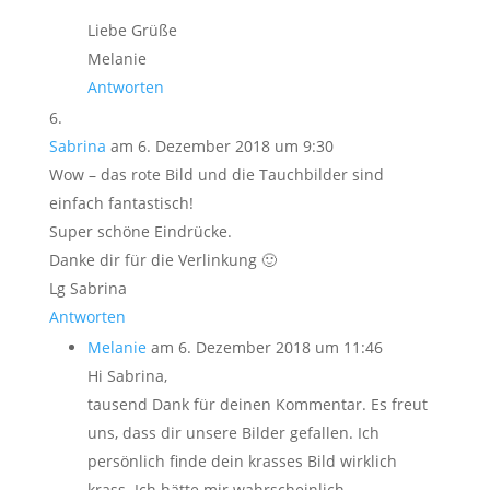
Liebe Grüße
Melanie
Antworten
Sabrina
am 6. Dezember 2018 um 9:30
Wow – das rote Bild und die Tauchbilder sind
einfach fantastisch!
Super schöne Eindrücke.
Danke dir für die Verlinkung 🙂
Lg Sabrina
Antworten
Melanie
am 6. Dezember 2018 um 11:46
Hi Sabrina,
tausend Dank für deinen Kommentar. Es freut
uns, dass dir unsere Bilder gefallen. Ich
persönlich finde dein krasses Bild wirklich
krass. Ich hätte mir wahrscheinlich