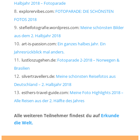
Halbjahr 2018 – Fotoparade
explorervibes.com:
FOTOPARADE: DIE SCHÖNSTEN
FOTOS 2018
stefleifotografie.wordpress.com:
Meine schönsten Bilder
aus dem 2. Halbjahr 2018
art-is-passion.com:
Ein ganzes halbes Jahr. Ein
Jahresrückblick mal anders.
lustloszugehen.de:
Fotoparade 2-2018 – Norwegen &
Brasilien
silvertravellers.de:
Meine schönsten Reisefotos aus
Deutschland – 2. Halbjahr 2018
esthers-travel-guide.com:
Meine Foto Highlights 2018 –
Alle Reisen aus der 2. Hälfte des Jahres
Alle weiteren Teilnehmer findest du auf
Erkunde
die Welt.