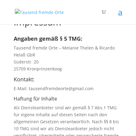
Impressum
Angaben gemäß § 5 TMG:
Tausend fremde Orte – Melanie Thelen & Ricardo
Helaß GbR
Süderstr. 20
25709 Kronprinzenkoog
Kontakt:
E-Mail: tausendfremdeorte@gmail.com
Haftung für Inhalte
Als Diensteanbieter sind wir gemäß § 7 Abs.1 TMG
für eigene Inhalte auf diesen Seiten nach den
allgemeinen Gesetzen verantwortlich. Nach §§ 8 bis
10 TMG sind wir als Diensteanbieter jedoch nicht
verpflichtet, übermittelte oder gespeicherte fremde