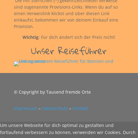
Die mit Sternchen (*) gekennzeichneten Verweise
sind sogenannte Provisions-Links. Wenn du auf so
einen Verweislink klickst und über diesen Link
einkaufst, bekommen wir von deinem Einkauf eine
Provision.
Wichtig
: Für dich ändert sich der Preis nicht!
Unser Reiseführer
© Copyright by Tausend fremde Orte
Impressum
–
Datenschutz
–
Kontakt
Um unsere Webseite für dich optimal zu gestalten und
fortlaufend verbessern zu können, verwenden wir Cookies. Durch