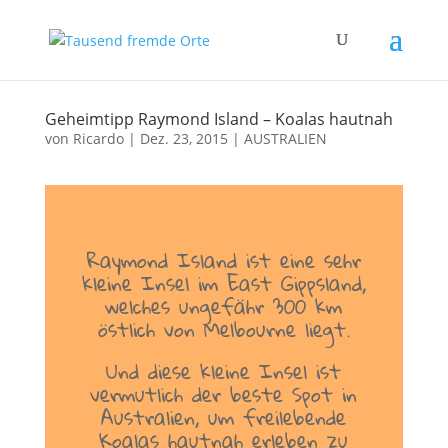
Geheimtipp Raymond Island – Koalas hautnah
von
Ricardo
|
Dez. 23, 2015
|
AUSTRALIEN
Raymond Island ist eine sehr
kleine Insel im East Gippsland,
welches ungefähr 300 km
östlich von Melbourne liegt.
Und diese kleine Insel ist
vermutlich der beste Spot in
Australien, um freilebende
Koalas hautnah erleben zu