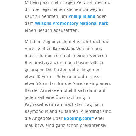
Mit ein paar mehr Tagen Zeit, könntest du
dir überlegen einen kleinen Umweg in
Kauf zu nehmen, um
Phillip Island
oder
dem
Wilsons Promontory National Park
einen Besuch abzusattten.
Mit dem Zug oder dem Bus führt dich die
Anreise über
Bairnsdale
. Von hier aus
musst du noch einmal in einen weiteren
Bus umsteigen, um nach Paynesville zu
gelangen. Die Kosten dabei liegen bei
etwa 20 Euro – 25 Euro und du musst
etwa 6 Stunden für die Anreise einplanen.
Bei der Anreise empfiehlt sich dann auf
jeden Fall eine Übernachtung in
Paynesville, um am nächsten Tag nach
Raymond Island zu fahren. Allerdings sind
die Angebote über
Booking.com*
eher
mau bzw. sind ganz schön preisintensiv.