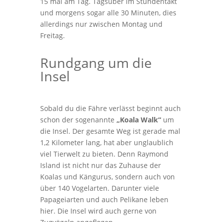
15 mal am Tag. Tagsüber im Stundentakt
und morgens sogar alle 30 Minuten, dies
allerdings nur zwischen Montag und
Freitag.
Rundgang um die
Insel
Sobald du die Fähre verlässt beginnt auch
schon der sogenannte
„Koala Walk“
um
die Insel. Der gesamte Weg ist gerade mal
1,2 Kilometer lang, hat aber unglaublich
viel Tierwelt zu bieten. Denn Raymond
Island ist nicht nur das Zuhause der
Koalas und Kängurus, sondern auch von
über 140 Vogelarten. Darunter viele
Papageiarten und auch Pelikane leben
hier. Die Insel wird auch gerne von