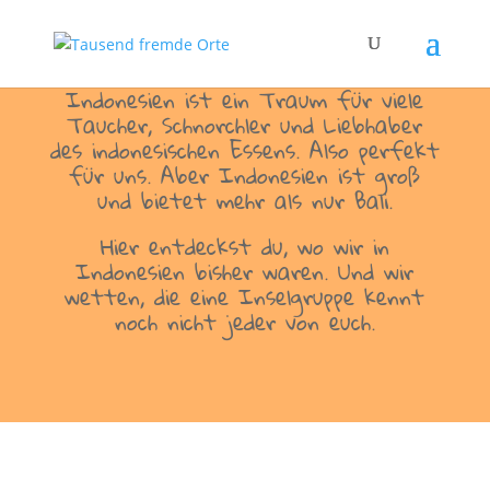
Indonesien ist ein Traum für viele
Taucher, Schnorchler und Liebhaber
des indonesischen Essens. Also perfekt
für uns. Aber Indonesien ist groß
und bietet mehr als nur Bali.
Hier entdeckst du, wo wir in
Indonesien bisher waren. Und wir
wetten, die eine Inselgruppe kennt
noch nicht jeder von euch.