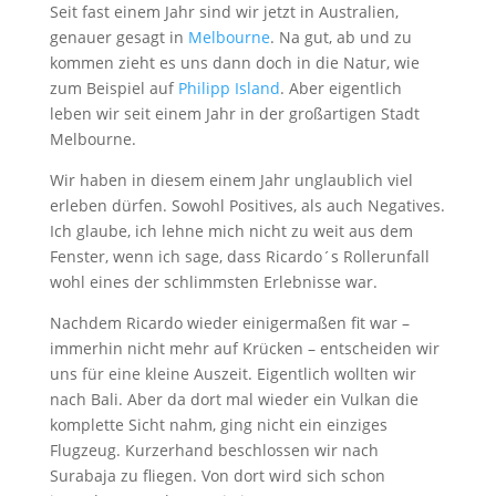
Seit fast einem Jahr sind wir jetzt in Australien,
genauer gesagt in
Melbourne
. Na gut, ab und zu
kommen zieht es uns dann doch in die Natur, wie
zum Beispiel auf
Philipp Island
. Aber eigentlich
leben wir seit einem Jahr in der großartigen Stadt
Melbourne.
Wir haben in diesem einem Jahr unglaublich viel
erleben dürfen. Sowohl Positives, als auch Negatives.
Ich glaube, ich lehne mich nicht zu weit aus dem
Fenster, wenn ich sage, dass Ricardo´s Rollerunfall
wohl eines der schlimmsten Erlebnisse war.
Nachdem Ricardo wieder einigermaßen fit war –
immerhin nicht mehr auf Krücken – entscheiden wir
uns für eine kleine Auszeit. Eigentlich wollten wir
nach Bali. Aber da dort mal wieder ein Vulkan die
komplette Sicht nahm, ging nicht ein einziges
Flugzeug. Kurzerhand beschlossen wir nach
Surabaja zu fliegen. Von dort wird sich schon