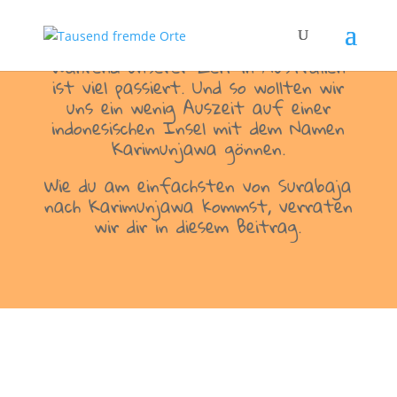
Während unserer Zeit in Australien
ist viel passiert. Und so wollten wir
uns ein wenig Auszeit auf einer
indonesischen Insel mit dem Namen
Karimunjawa gönnen.
Wie du am einfachsten von Surabaja
nach Karimunjawa kommst, verraten
wir dir in diesem Beitrag.