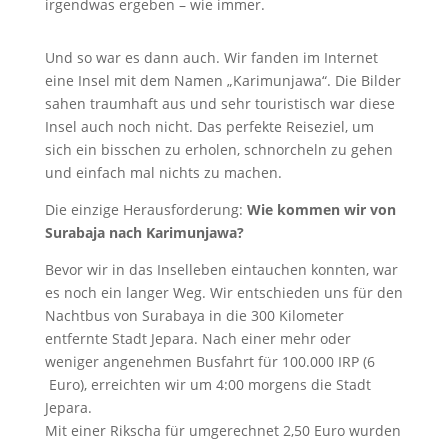
irgendwas ergeben – wie immer.
Und so war es dann auch. Wir fanden im Internet
eine Insel mit dem Namen „Karimunjawa“. Die Bilder
sahen traumhaft aus und sehr touristisch war diese
Insel auch noch nicht. Das perfekte Reiseziel, um
sich ein bisschen zu erholen, schnorcheln zu gehen
und einfach mal nichts zu machen.
Die einzige Herausforderung:
Wie kommen wir von
Surabaja nach Karimunjawa?
Bevor wir in das Inselleben eintauchen konnten, war
es noch ein langer Weg. Wir entschieden uns für den
Nachtbus von Surabaya in die 300 Kilometer
entfernte Stadt Jepara. Nach einer mehr oder
weniger angenehmen Busfahrt für 100.000 IRP (6
Euro), erreichten wir um 4:00 morgens die Stadt
Jepara.
Mit einer Rikscha für umgerechnet 2,50 Euro wurden