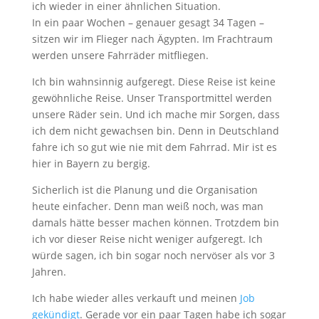
ich wieder in einer ähnlichen Situation.
In ein paar Wochen – genauer gesagt 34 Tagen –
sitzen wir im Flieger nach Ägypten. Im Frachtraum
werden unsere Fahrräder mitfliegen.
Ich bin wahnsinnig aufgeregt. Diese Reise ist keine
gewöhnliche Reise. Unser Transportmittel werden
unsere Räder sein. Und ich mache mir Sorgen, dass
ich dem nicht gewachsen bin. Denn in Deutschland
fahre ich so gut wie nie mit dem Fahrrad. Mir ist es
hier in Bayern zu bergig.
Sicherlich ist die Planung und die Organisation
heute einfacher. Denn man weiß noch, was man
damals hätte besser machen können. Trotzdem bin
ich vor dieser Reise nicht weniger aufgeregt. Ich
würde sagen, ich bin sogar noch nervöser als vor 3
Jahren.
Ich habe wieder alles verkauft und meinen
Job
gekündigt
. Gerade vor ein paar Tagen habe ich sogar