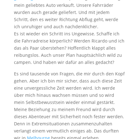
mein geliebtes Auto verkauft. Unsere Fahrräder
wurden auch gerade geliefert. Und mit jedem
Schritt, den es weiter Richtung Abflug geht, werde
ich unruhiger und auch nachdenklicher.
Es ist wieder ein Schritt ins Ungewisse. Schaffe ich
die Fahrradreise körperlich? Werden Ricardo und ich
das als Paar überstehen? Hoffentlich klappt alles
reibungslos. Auch unser Plan hauptsächlich wild zu
campen. Und haben wir dafür an alles gedacht?
Es sind tausende von Fragen, die mir durch den Kopf
gehen. Aber ich bin mir sicher, dass auch diese Zeit
eine unvergessliche Zeit werden wird. Ich werde
über mich hinaus wachsen müssen und so wird
mein Selbstbewusstsein wieder einmal gestärkt.
Meine Beziehung zu meinem Freund wird durch
dieses Abenteuer mit Sicherheit noch fester werden.
Denn in Extremsituationen zusammenzuhalten
verlangt einem vermutlich einiges ab. Das durften
wir in
Melbourne
bereits einmal erleben.