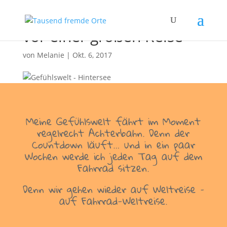
Meine Gefühlswelt kurz
vor einer großen Reise
von
Melanie
|
Okt. 6, 2017
Meine Gefühlswelt fährt im Moment
regelrecht Achterbahn. Denn der
Countdown läuft… und in ein paar
Wochen werde ich jeden Tag auf dem
Fahrrad sitzen.
Denn wir gehen wieder auf Weltreise –
auf Fahrrad-Weltreise.