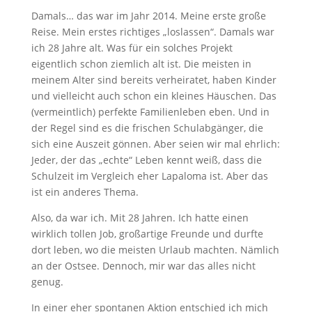
Damals… das war im Jahr 2014. Meine erste große
Reise. Mein erstes richtiges „loslassen“. Damals war
ich 28 Jahre alt. Was für ein solches Projekt
eigentlich schon ziemlich alt ist. Die meisten in
meinem Alter sind bereits verheiratet, haben Kinder
und vielleicht auch schon ein kleines Häuschen. Das
(vermeintlich) perfekte Familienleben eben. Und in
der Regel sind es die frischen Schulabgänger, die
sich eine Auszeit gönnen. Aber seien wir mal ehrlich:
Jeder, der das „echte“ Leben kennt weiß, dass die
Schulzeit im Vergleich eher Lapaloma ist. Aber das
ist ein anderes Thema.
Also, da war ich. Mit 28 Jahren. Ich hatte einen
wirklich tollen Job, großartige Freunde und durfte
dort leben, wo die meisten Urlaub machten. Nämlich
an der Ostsee. Dennoch, mir war das alles nicht
genug.
In einer eher spontanen Aktion entschied ich mich