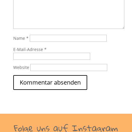
Name
*
E-Mail-Adresse
*
Website
Folge uns auf Instagram