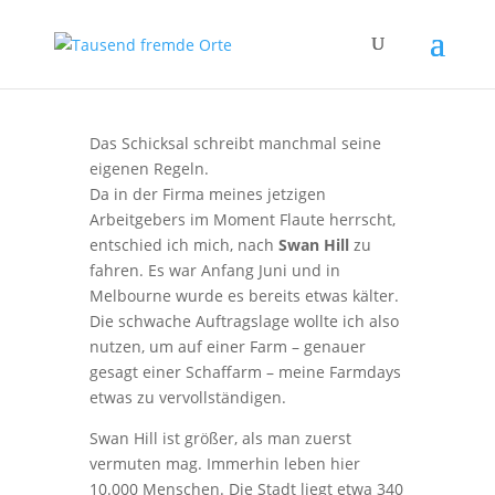
Das Schicksal schreibt manchmal seine
eigenen Regeln.
Da in der Firma meines jetzigen
Arbeitgebers im Moment Flaute herrscht,
entschied ich mich, nach
Swan Hill
zu
fahren. Es war Anfang Juni und in
Melbourne wurde es bereits etwas kälter.
Die schwache Auftragslage wollte ich also
nutzen, um auf einer Farm – genauer
gesagt einer Schaffarm – meine Farmdays
etwas zu vervollständigen.
Swan Hill ist größer, als man zuerst
vermuten mag. Immerhin leben hier
10.000 Menschen. Die Stadt liegt etwa 340