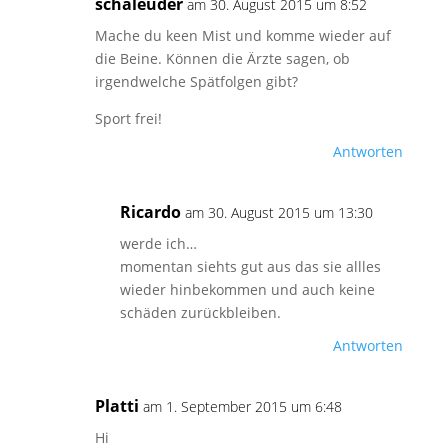
schaleuder
am 30. August 2015 um 8:52
Mache du keen Mist und komme wieder auf
die Beine. Können die Ärzte sagen, ob
irgendwelche Spätfolgen gibt?
Sport frei!
Antworten
Ricardo
am 30. August 2015 um 13:30
werde ich…
momentan siehts gut aus das sie allles
wieder hinbekommen und auch keine
schäden zurückbleiben.
Antworten
Platti
am 1. September 2015 um 6:48
Hi