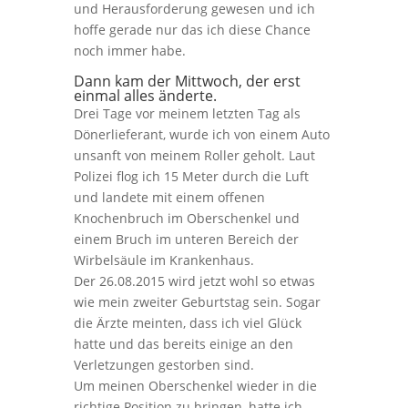
und Herausforderung gewesen und ich
hoffe gerade nur das ich diese Chance
noch immer habe.
Dann kam der Mittwoch, der erst
einmal alles änderte.
Drei Tage vor meinem letzten Tag als
Dönerlieferant, wurde ich von einem Auto
unsanft von meinem Roller geholt. Laut
Polizei flog ich 15 Meter durch die Luft
und landete mit einem offenen
Knochenbruch im Oberschenkel und
einem Bruch im unteren Bereich der
Wirbelsäule im Krankenhaus.
Der 26.08.2015 wird jetzt wohl so etwas
wie mein zweiter Geburtstag sein. Sogar
die Ärzte meinten, dass ich viel Glück
hatte und das bereits einige an den
Verletzungen gestorben sind.
Um meinen Oberschenkel wieder in die
richtige Position zu bringen, hatte ich