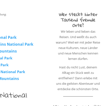
Wer steckt hinter
rbung.
Tausend fremde
Orte?
Wir leben und lieben das
Reisen. Und weißt du auch
onal Park
warum? Weil wir mit jeder Reise
ins National Park
neue Kulturen, neue Länder
Mountains
und neue Menschen kennen
al Park
lernen dürfen.
 Park
Hast du nicht Lust, deinem
 National Park
Alltag ein Stück weit zu
entfliehen? Dann erlebe mit
 Mountains
uns die geilsten Abenteuer und
entdecke die schönsten Orte.
 National