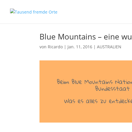
Blue Mountains – eine w
von
Ricardo
|
Jan. 11, 2016
|
AUSTRALIEN
Beim Blue Mountains Nation
Bundesstaat 
Was es alles zu entdecke