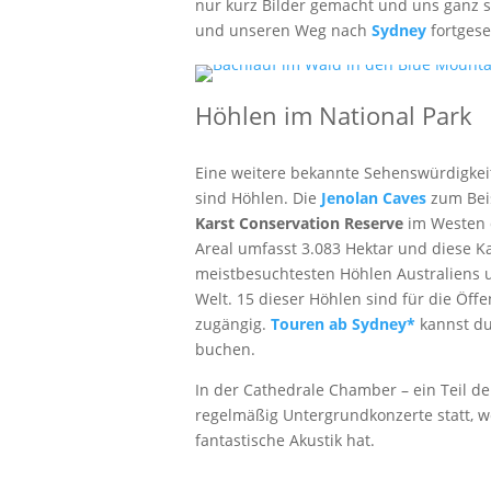
nur kurz Bilder gemacht und uns ganz s
und unseren Weg nach
Sydney
fortgese
Höhlen im National Park
Eine weitere bekannte Sehenswürdigkei
sind Höhlen. Die
Jenolan Caves
zum Beis
Karst Conservation Reserve
im Westen 
Areal umfasst 3.083 Hektar und diese Ka
meistbesuchtesten Höhlen Australiens 
Welt. 15 dieser Höhlen sind für die Öffen
zugängig.
Touren
ab Sydney*
kannst du
buchen.
In der Cathedrale Chamber – ein Teil de
regelmäßig Untergrundkonzerte statt, we
fantastische Akustik hat.