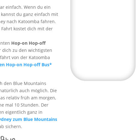
bar einfach. Wenn du ein
 kannst du ganz einfach mit
dney nach Katoomba fahren.
 Fahrt kostet dich mit der
nnten
Hop-on Hop-off
r dich zu den wichtigsten
 fährt von der Katoomba
den Hop-on Hop-off Bus*
ch den Blue Mountains
natürlich auch möglich. Die
as relativ früh am morgen,
ne mal 10 Stunden. Der
en eigentlich ganz in
ydney zum Blue Mountains
ab sichern.