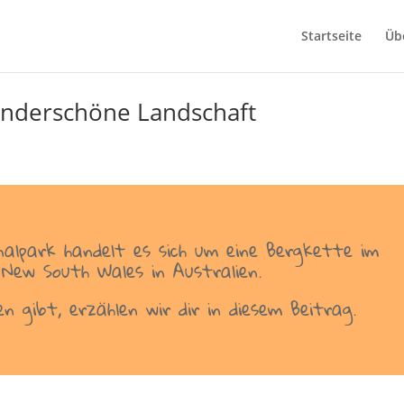
Startseite
Üb
underschöne Landschaft
alpark handelt es sich um eine Bergkette im
New South Wales in Australien.
n gibt, erzählen wir dir in diesem Beitrag.