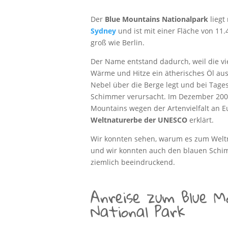
Der
Blue Mountains Nationalpark
liegt
Sydney
und ist mit einer Fläche von 11
groß wie Berlin.
Der Name entstand dadurch, weil die v
Wärme und Hitze ein ätherisches Öl au
Nebel über die Berge legt und bei Tages
Schimmer verursacht. Im Dezember 200
Mountains wegen der Artenvielfalt an
Weltnaturerbe der UNESCO
erklärt.
Wir konnten sehen, warum es zum Weltn
und wir konnten auch den blauen Schi
ziemlich beeindruckend.
Anreise zum Blue M
National Park