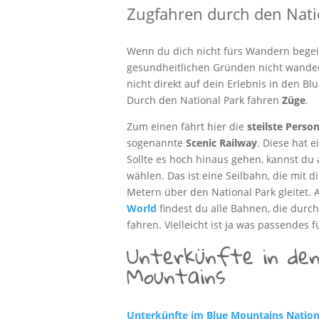
Zugfahren durch den Nati
Wenn du dich nicht fürs Wandern begei
gesundheitlichen Gründen nicht wande
nicht direkt auf dein Erlebnis in den Bl
Durch den National Park fahren
Züge
.
Zum einen fährt hier die
steilste Pers
sogenannte
Scenic Railway
. Diese hat 
Sollte es hoch hinaus gehen, kannst du
wählen. Das ist eine Seilbahn, die mit d
Metern über den National Park gleitet. 
World
findest du alle Bahnen, die durc
fahren. Vielleicht ist ja was passendes f
Unterkünfte in den
Mountains
Unterkünfte im Blue Mountains Nation