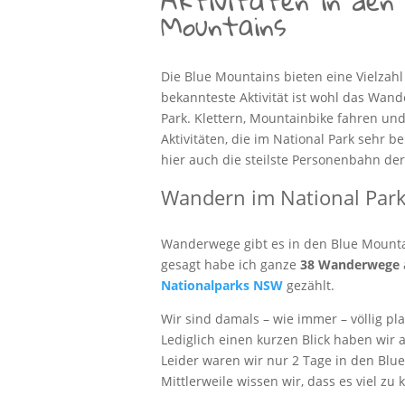
Aktivitäten in den 
Mountains
Die Blue Mountains bieten eine Vielzahl 
bekannteste Aktivität ist wohl das Wan
Park. Klettern, Mountainbike fahren un
Aktivitäten, die im National Park sehr b
hier auch die steilste Personenbahn der
Wandern im National Par
Wanderwege gibt es in den Blue Mounta
gesagt habe ich ganze
38 Wanderwege
Nationalparks NSW
gezählt.
Wir sind damals – wie immer – völlig pla
Lediglich einen kurzen Blick haben wir a
Leider waren wir nur 2 Tage in den Blu
Mittlerweile wissen wir, dass es viel zu 