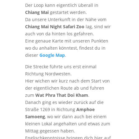
Der Loop kann eigentlich überall in
Chiang Mai
gestartet werden.
Da unsere Unterkunft in der Nähe vom
Chiang Mai Night Safari Zoo
lag, sind wir
auch von da hinten los gefahren.
Eine genaue Karte mit unseren Punkten
wo du anhalten könntest, findest du in
dieser
Google Map
.
Die Strecke führte uns erst einmal
Richtung Nordwesten.
Hier wichen wir kurz nach dem Start von
der eigentlichen Route ab und fuhren
zum
Wat Phra That Doi Kham
.
Danach ging es wieder zurück auf die
Straße 1269 in Richtung
Amphoe
Samoeng
, wo wir dann auch bei einem
kleinen Lokal angehalten und etwas zum
Mittag gegessen haben.
Englischkenntnisse bringen dich hier auf