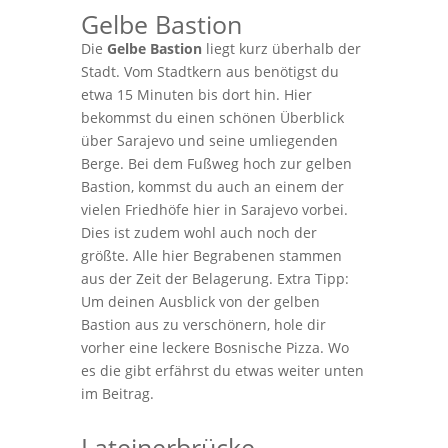
Gelbe Bastion
Die
Gelbe Bastion
liegt kurz überhalb der
Stadt. Vom Stadtkern aus benötigst du
etwa 15 Minuten bis dort hin. Hier
bekommst du einen schönen Überblick
über Sarajevo und seine umliegenden
Berge. Bei dem Fußweg hoch zur gelben
Bastion, kommst du auch an einem der
vielen Friedhöfe hier in Sarajevo vorbei.
Dies ist zudem wohl auch noch der
größte. Alle hier Begrabenen stammen
aus der Zeit der Belagerung. Extra Tipp:
Um deinen Ausblick von der gelben
Bastion aus zu verschönern, hole dir
vorher eine leckere Bosnische Pizza. Wo
es die gibt erfährst du etwas weiter unten
im Beitrag.
Lateinerbrücke