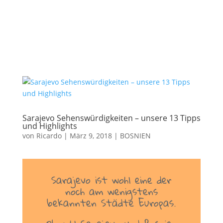
Sarajevo Sehenswürdigkeiten – unsere 13 Tipps
und Highlights
von
Ricardo
|
März 9, 2018
|
BOSNIEN
Sarajevo ist wohl eine der
noch am wenigstens
bekannten Städte Europas.