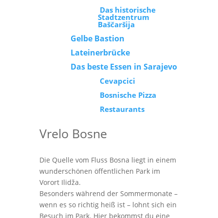
Das historische
Stadtzentrum
Baščaršija
Gelbe Bastion
Lateinerbrücke
Das beste Essen in Sarajevo
Cevapcici
Bosnische Pizza
Restaurants
Vrelo Bosne
Die Quelle vom Fluss Bosna liegt in einem
wunderschönen öffentlichen Park im
Vorort Ilidža.
Besonders während der Sommermonate –
wenn es so richtig heiß ist – lohnt sich ein
Besuch im Park. Hier bekommst du eine