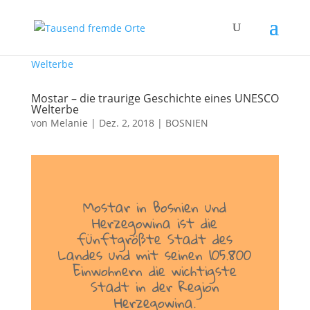
Mostar – die traurige Geschichte eines UNESCO
Welterbe
von
Melanie
|
Dez. 2, 2018
|
BOSNIEN
Mostar in Bosnien und
Herzegowina ist die
fünftgrößte Stadt des
Landes und mit seinen 105.800
Einwohnern die wichtigste
Stadt in der Region
Herzegowina.