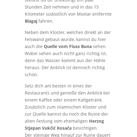
Stunden Zeit nehmen und in das 15
Kilometer südostlich von Mostar entfernte
Blagaj
fahren.
Neben dem Kloster, welches direkt an der
Felswand gebaut wurde, kannst du hier
auch die
Quelle vom Fluss Buna
sehen.
Wobei sehen auch nicht ganz richtig ist,
denn das Wasser kommt aus der Höhle
heraus. Der Anblick ist dennoch richtig
schön.
Setz dich am besten in eines der
Restaurants und genieße den Anblick bei
einem Kaffee oder einem Kaltgetränk.
Zusätzlich zum islamischen Kloster und
zur Quelle kannst du noch die Ruine der
alten Festung vom ehemaligen
Herzog
Stjepan Vukčić Kosača
besichtigen.
Der steinige Weg hinauf zur Ruine dauert