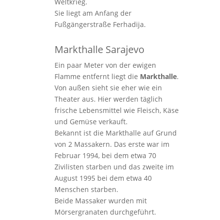
Weltkrieg.
Sie liegt am Anfang der
Fußgängerstraße Ferhadija.
Markthalle Sarajevo
Ein paar Meter von der ewigen
Flamme entfernt liegt die
Markthalle
.
Von außen sieht sie eher wie ein
Theater aus. Hier werden täglich
frische Lebensmittel wie Fleisch, Käse
und Gemüse verkauft.
Bekannt ist die Markthalle auf Grund
von 2 Massakern. Das erste war im
Februar 1994, bei dem etwa 70
Zivilisten starben und das zweite im
August 1995 bei dem etwa 40
Menschen starben.
Beide Massaker wurden mit
Mörsergranaten durchgeführt.