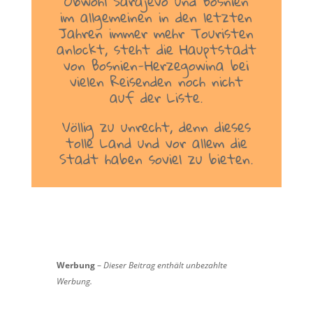
Obwohl Sarajevo und Bosnien
im allgemeinen in den letzten
Jahren immer mehr Touristen
anlockt, steht die Hauptstadt
von Bosnien-Herzegowina bei
vielen Reisenden noch nicht
auf der Liste.
Völlig zu unrecht, denn dieses
tolle Land und vor allem die
Stadt haben soviel zu bieten.
Werbung
–
Dieser Beitrag enthält unbezahlte
Werbung.