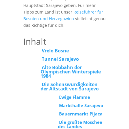
Hauptstadt Sarajevo geben. Für mehr
Tipps zum Land ist unser
Reiseführer für
Bosnien und Herzegowina
vielleicht genau
das Richtige für dich.
Inhalt
Vrelo Bosne
Tunnel Sarajevo
Alte Bobbahn der
Olympischen Winterspiele
1984
Die Sehenswürdigkeiten
der Altstadt von Sarajevo
Ewige Flamme
Markthalle Sarajevo
Bauernmarkt Pijaca
Die größte Moschee
des Landes