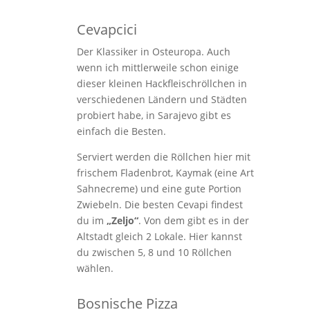
Cevapcici
Der Klassiker in Osteuropa. Auch
wenn ich mittlerweile schon einige
dieser kleinen Hackfleischröllchen in
verschiedenen Ländern und Städten
probiert habe, in Sarajevo gibt es
einfach die Besten.
Serviert werden die Röllchen hier mit
frischem Fladenbrot, Kaymak (eine Art
Sahnecreme) und eine gute Portion
Zwiebeln. Die best
en Cevapi findest
du im
„Zeljo“
. Von dem gibt es in der
Altstadt gleich 2 Lokale. Hier kannst
du zwischen 5, 8 und 10 Röllchen
wählen.
Bosnische Pizza