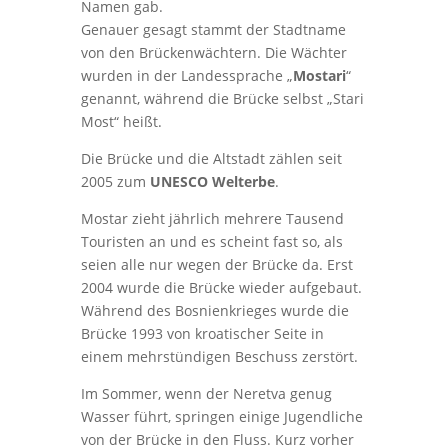
Namen gab.
Genauer gesagt stammt der Stadtname
von den Brückenwächtern. Die Wächter
wurden in der Landessprache „
Mostari
“
genannt, während die Brücke selbst „Stari
Most“ heißt.
Die Brücke und die Altstadt zählen seit
2005 zum
UNESCO Welterbe
.
Mostar zieht jährlich mehrere Tausend
Touristen an und es scheint fast so, als
seien alle nur wegen der Brücke da. Erst
2004 wurde die Brücke wieder aufgebaut.
Während des Bosnienkrieges wurde die
Brücke 1993 von kroatischer Seite in
einem mehrstündigen Beschuss zerstört.
Im Sommer, wenn der Neretva genug
Wasser führt, springen einige Jugendliche
von der Brücke in den Fluss. Kurz vorher