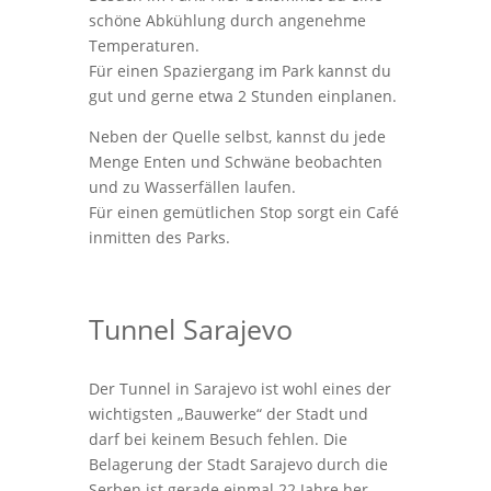
schöne Abkühlung durch angenehme
Temperaturen.
Für einen Spaziergang im Park kannst du
gut und gerne etwa 2 Stunden einplanen.
Neben der Quelle selbst, kannst du jede
Menge Enten und Schwäne beobachten
und zu Wasserfällen laufen.
Für einen gemütlichen Stop sorgt ein Café
inmitten des Parks.
Tunnel Sarajevo
Der Tunnel in Sarajevo ist wohl eines der
wichtigsten „Bauwerke“ der Stadt und
darf bei keinem Besuch fehlen. Die
Belagerung der Stadt Sarajevo durch die
Serben ist gerade einmal 22 Jahre her.