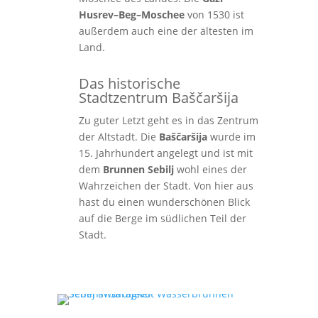
Husrev–Beg–Moschee
von 1530 ist
außerdem auch eine der ältesten im
Land.
Das historische
Stadtzentrum Baščaršija
Zu guter Letzt geht es in das Zentrum
der Altstadt. Die
Baščaršija
wurde im
15. Jahrhundert angelegt und ist mit
dem
Brunnen Sebilj
wohl eines der
Wahrzeichen der Stadt. Von hier aus
hast du einen wunderschönen Blick
auf die Berge im südlichen Teil der
Stadt.