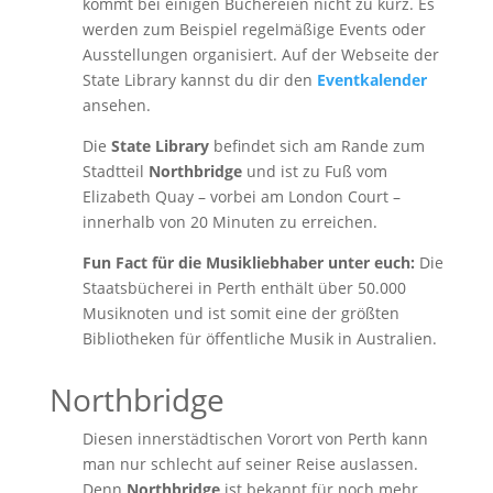
kommt bei einigen Büchereien nicht zu kurz. Es
werden zum Beispiel regelmäßige Events oder
Ausstellungen organisiert. Auf der Webseite der
State Library kannst du dir den
Eventkalender
ansehen.
Die
State Library
befindet sich am Rande zum
Stadtteil
Northbridge
und ist zu Fuß vom
Elizabeth Quay – vorbei am London Court –
innerhalb von 20 Minuten zu erreichen.
Fun Fact für die Musikliebhaber unter euch:
Die
Staatsbücherei in Perth enthält über 50.000
Musiknoten und ist somit eine der größten
Bibliotheken für öffentliche Musik in Australien.
Northbridge
Diesen innerstädtischen Vorort von Perth kann
man nur schlecht auf seiner Reise auslassen.
Denn
Northbridge
ist bekannt für noch mehr