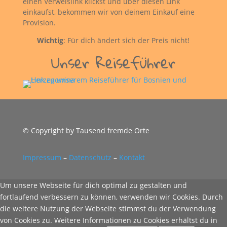
einen Verweislink klickst und über diesen Link
einkaufst, bekommen wir von deinem Einkauf eine
Provision.
Wichtig
: Für dich ändert sich der Preis nicht!
Unser Reiseführer
© Copyright by Tausend fremde Orte
Impressum
–
Datenschutz
–
Kontakt
Um unsere Webseite für dich optimal zu gestalten und
fortlaufend verbessern zu können, verwenden wir Cookies. Durch
die weitere Nutzung der Webseite stimmst du der Verwendung
von Cookies zu. Weitere Informationen zu Cookies erhältst du in