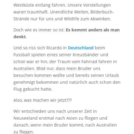
Westküste entlang fahren. Unsere Vorstellungen
waren traumhaft. Unendliche Weiten, Bilderbuch-
Strände nur für uns und Wildlife zum Abwinken.
Doch wie es immer so ist:
Es kommt anders als man
denkt
.
Und so riss sich Ricardo in
Deutschland
beim
Fussball spielen eines seiner Kreuzbänder und
schon war er hin, der Traum vom Fahrrad fahren in
Australien. Blöd nur, dass mein Bruder uns
besuchen kommen wollte und bereits seinen Urlaub
genehmigt bekommen und natürlich auch schon den
Flug gebucht hatte.
Also, was machen wir jetzt???
Wir entschieden uns nach unserer Zeit in
Neuseeland erstmal nach Asien zu fliegen und
danach, wenn mein Bruder kommt, nach Australien
zu fliegen.