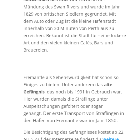
Mündung des Swan Rivers und wurde im Jahr
1829 von britischen Siedlern gegründet. Mit
dem Auto oder Zug ist die kleine Hafenstadt
innerhalb von 30 Minuten von Perth aus zu
erreichen. Bekannt ist die Stadt für seine lockere
Art und den vielen kleinen Cafés, Bars und
Brauereien.
Fremantle als Sehenswürdigkeit hat schon so
Einiges zu bieten. Unter anderem das
alte
Gefängnis
, das noch bis 1991 in Gebrauch war.
Hier wurden damals die Sträflinge unter
Auspeitschungen gefoltert oder sogar
Der erste Transport von Sträflingen in
gehängt.
den Hafen von Fremantle war im Jahr 1850.
Die Besichtigung des Gefängnisses kostet ab 22
AUD. Auf der Internetseite findest du
weitere