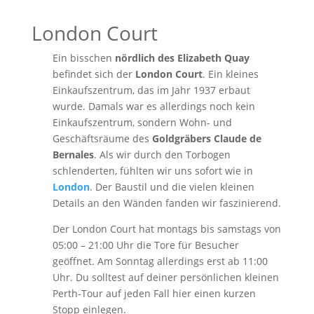
London Court
Ein bisschen
nördlich des Elizabeth Quay
befindet sich der
London Court
. Ein kleines
Einkaufszentrum, das im Jahr 1937 erbaut
wurde. Damals war es allerdings noch kein
Einkaufszentrum, sondern Wohn- und
Geschäftsräume des
Goldgräbers Claude de
Bernales
. Als wir durch den Torbogen
schlenderten, fühlten wir uns sofort wie in
London
. Der Baustil und die vielen kleinen
Details an den Wänden fanden wir faszinierend.
Der London Court hat montags bis samstags von
05:00 – 21:00 Uhr die Tore für Besucher
geöffnet. Am Sonntag allerdings erst ab 11:00
Uhr. Du solltest auf deiner persönlichen kleinen
Perth-Tour auf jeden Fall hier einen kurzen
Stopp einlegen.