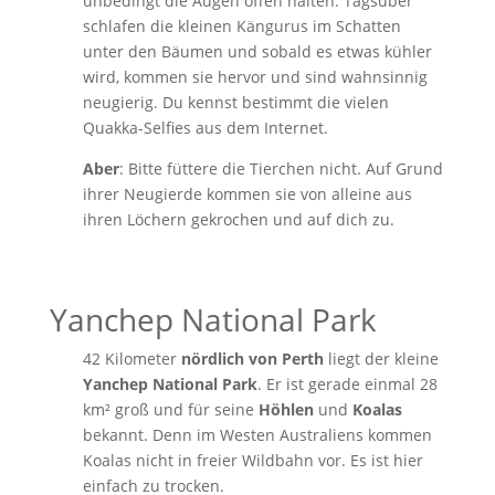
unbedingt die Augen offen halten. Tagsüber
schlafen die kleinen Kängurus im Schatten
unter den Bäumen und sobald es etwas kühler
wird, kommen sie hervor und sind wahnsinnig
neugierig. Du kennst bestimmt die vielen
Quakka-Selfies aus dem Internet.
Aber
: Bitte füttere die Tierchen nicht. Auf Grund
ihrer Neugierde kommen sie von alleine aus
ihren Löchern gekrochen und auf dich zu.
Yanchep National Park
42 Kilometer
nördlich von Perth
liegt der kleine
Yanchep National Park
. Er ist gerade einmal 28
km² groß und für seine
Höhlen
und
Koalas
bekannt. Denn im Westen Australiens kommen
Koalas nicht in freier Wildbahn vor. Es ist hier
einfach zu trocken.