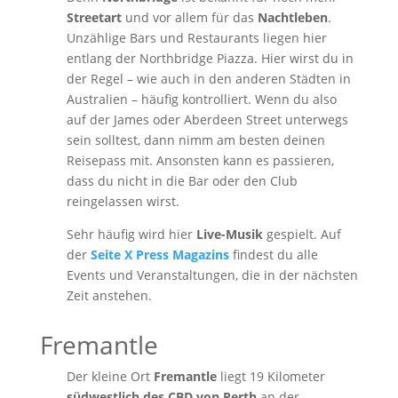
Streetart
und vor allem für das
Nachtleben
.
Unzählige Bars und Restaurants liegen hier
entlang der Northbridge Piazza. Hier wirst du in
der Regel – wie auch in den anderen Städten in
Australien – häufig kontrolliert. Wenn du also
auf der James oder Aberdeen Street unterwegs
sein solltest, dann nimm am besten deinen
Reisepass mit. Ansonsten kann es passieren,
dass du nicht in die Bar oder den Club
reingelassen wirst.
Sehr häufig wird hier
Live-Musik
gespielt. Auf
der
Seite X Press Magazins
findest du alle
Events und Veranstaltungen, die in der nächsten
Zeit anstehen.
Fremantle
Der kleine Ort
Fremantle
liegt 19 Kilometer
südwestlich des CBD von Perth
an der