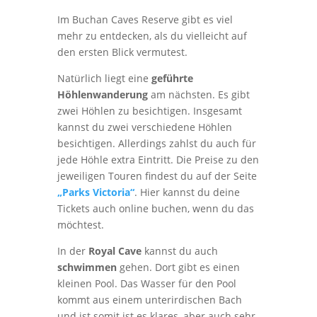
Im Buchan Caves Reserve gibt es viel
mehr zu entdecken, als du vielleicht auf
den ersten Blick vermutest.
Natürlich liegt eine
geführte
Höhlenwanderung
am nächsten. Es gibt
zwei Höhlen zu besichtigen. Insgesamt
kannst du zwei verschiedene Höhlen
besichtigen. Allerdings zahlst du auch für
jede Höhle extra Eintritt. Die Preise zu den
jeweiligen Touren findest du auf der Seite
„Parks Victoria“
. Hier kannst du deine
Tickets auch online buchen, wenn du das
möchtest.
In der
Royal Cave
kannst du auch
schwimmen
gehen. Dort gibt es einen
kleinen Pool. Das Wasser für den Pool
kommt aus einem unterirdischen Bach
und ist somit ist es klares, aber auch sehr