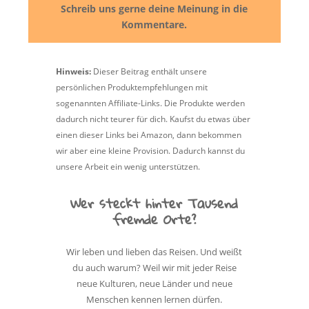
Schreib uns gerne deine Meinung in die
Kommentare.
Hinweis:
Dieser Beitrag enthält unsere
persönlichen Produktempfehlungen mit
sogenannten Affiliate-Links. Die Produkte werden
dadurch nicht teurer für dich. Kaufst du etwas über
einen dieser Links bei Amazon, dann bekommen
wir aber eine kleine Provision. Dadurch kannst du
unsere Arbeit ein wenig unterstützen.
Wer steckt hinter Tausend
fremde Orte?
Wir leben und lieben das Reisen. Und weißt
du auch warum? Weil wir mit jeder Reise
neue Kulturen, neue Länder und neue
Menschen kennen lernen dürfen.