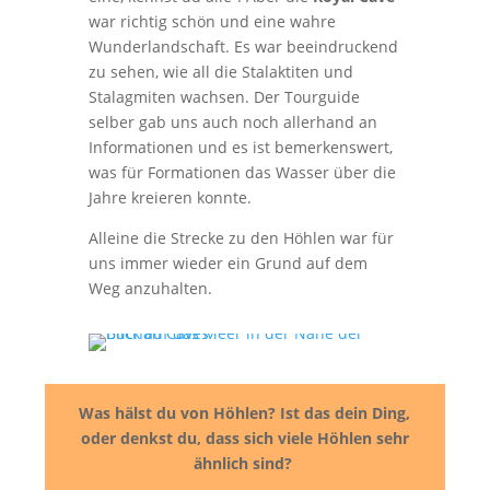
war richtig schön und eine wahre
Wunderlandschaft. Es war beeindruckend
zu sehen, wie all die Stalaktiten und
Stalagmiten wachsen. Der Tourguide
selber gab uns auch noch allerhand an
Informationen und es ist bemerkenswert,
was für Formationen das Wasser über die
Jahre kreieren konnte.
Alleine die Strecke zu den Höhlen war für
uns immer wieder ein Grund auf dem
Weg anzuhalten.
Was hälst du von Höhlen? Ist das dein Ding,
oder denkst du, dass sich viele Höhlen sehr
ähnlich sind?