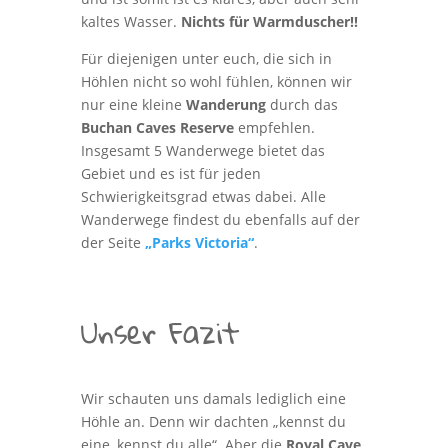
kaltes Wasser.
Nichts für Warmduscher!!
Für diejenigen unter euch, die sich in
Höhlen nicht so wohl fühlen, können wir
nur eine kleine
Wanderung
durch das
Buchan Caves Reserve
empfehlen.
Insgesamt 5 Wanderwege bietet das
Gebiet und es ist für jeden
Schwierigkeitsgrad etwas dabei. Alle
Wanderwege findest du ebenfalls auf der
der Seite
„Parks Victoria“
.
Unser Fazit
Wir schauten uns damals lediglich eine
Höhle an. Denn wir dachten „kennst du
eine, kennst du alle“. Aber die
Royal Cave