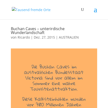
Buchan Caves – unterirdische
Wunderlandschaft
von
Ricardo
|
Dez. 27, 2015
|
AUSTRALIEN
Die Buchan Caves im
australischen Bundesstaat
Victoria sind vor allem im
Sommer eine wahre
Touristenattraktion.
Diese Kalksteinhöhlen wurden
vor 380 Millionen Jahren