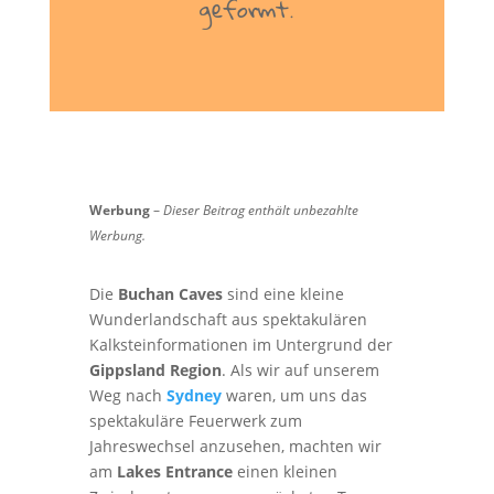
geformt.
Werbung
–
Dieser Beitrag enthält unbezahlte
Werbung.
Die
Buchan Caves
sind eine kleine
Wunderlandschaft aus spektakulären
Kalksteinformationen im Untergrund der
Gippsland Region
. Als wir auf unserem
Weg nach
Sydney
waren, um uns das
spektakuläre Feuerwerk zum
Jahreswechsel anzusehen, machten wir
am
Lakes Entrance
einen kleinen