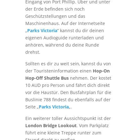
Eingang von Port Phillip. Über und unter
der Erde befinden sich noch
Geschützstellungen und das
Maschinenhaus. Auf der Internetseite
„
Parks Victoria
“ kannst du dir deinen
eigenen Audioguide runterladen und
anhören, während du deine Runde
drehst.
Sollten es dir zu weit sein, kannst du von
der Touristeninformation einen
Hop-On
Hop-Off Shuttle Bus
nehmen. Der kostet
10 AUD pro Person und fährt dich direkt
vor die Haustür. Den Busfahrplan für die
Buslinie 788 findest du ebenfalls auf der
Seite „
Parks Victoria
„.
Ein weiterer toller Aussichtspunkt ist der
London Bridge Lookout
. Vom Parkplatz
führt eine kleine Treppe runter zum
Strand direkt zu großen