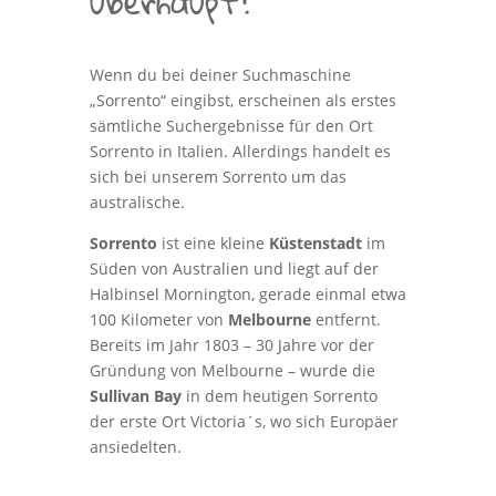
überhaupt?
Wenn du bei deiner Suchmaschine
„Sorrento“ eingibst, erscheinen als erstes
sämtliche Suchergebnisse für den Ort
Sorrento in Italien. Allerdings handelt es
sich bei unserem Sorrento um das
australische.
Sorrento
ist eine kleine
Küstenstadt
im
Süden von Australien und liegt
auf der
Halbinsel Mornington
, gerade einmal etwa
100 Kilometer von
Melbourne
entfernt.
Bereits im Jahr 1803 – 30 Jahre vor der
Gründung von Melbourne – wurde die
Sullivan Bay
in dem heutigen Sorrento
der erste Ort Victoria´s, wo sich Europäer
ansiedelten.