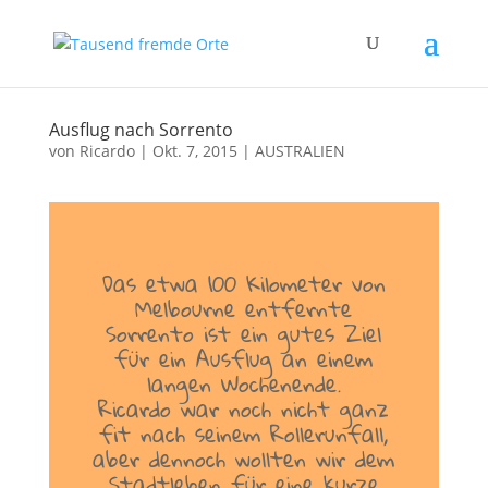
Ausflug nach Sorrento
von
Ricardo
|
Okt. 7, 2015
|
AUSTRALIEN
Das etwa 100 Kilometer von
Melbourne entfernte
Sorrento ist ein gutes Ziel
für ein Ausflug an einem
langen Wochenende.
Ricardo war noch nicht ganz
fit nach seinem Rollerunfall,
aber dennoch wollten wir dem
Stadtleben für eine kurze