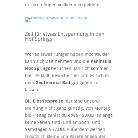
unseren Augen vollkommen gelohnt.
Zeit für etwas Entspannung in den
Hot Springs
Wer es etwas ruhiger haben möchte, der
kann sich Zeit nehmen und die
Peninsula
Hot Springs
besuchen. Jährlich kommen
hier 450.000 Besucher her, um es sich in
dem
Geothermal-Bad
gut gehen zu
lassen.
Die
Eintrittspreise
hier sind unserer
Meinung nicht ganz günstig. Von Montag
bis Freitag zahlst du etwa 45 AUD (solange
keine Ferien sind) und an Sonn- und
Samstagen 55 AUD. Außerdem werden
zusätzlich kleine Spa-Pakete angeboten.