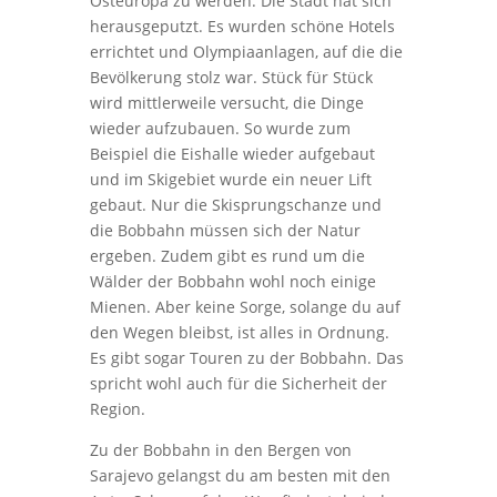
Osteuropa zu werden. Die Stadt hat sich
herausgeputzt. Es wurden schöne Hotels
errichtet und Olympiaanlagen, auf die die
Bevölkerung stolz war. Stück für Stück
wird mittlerweile versucht, die Dinge
wieder aufzubauen. So wurde zum
Beispiel die Eishalle wieder aufgebaut
und im Skigebiet wurde ein neuer Lift
gebaut. Nur die Skisprungschanze und
die Bobbahn müssen sich der Natur
ergeben. Zudem gibt es rund um die
Wälder der Bobbahn wohl noch einige
Mienen. Aber keine Sorge, solange du auf
den Wegen bleibst, ist alles in Ordnung.
Es gibt sogar Touren zu der Bobbahn. Das
spricht wohl auch für die Sicherheit der
Region.
Zu der Bobbahn in den Bergen von
Sarajevo gelangst du am besten mit den