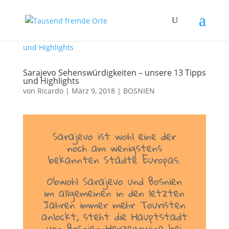
Sarajevo Sehenswürdigkeiten – unsere 13 Tipps
und Highlights
von
Ricardo
|
März 9, 2018
|
BOSNIEN
Sarajevo ist wohl eine der
noch am wenigstens
bekannten Städte Europas.
Obwohl Sarajevo und Bosnien
im allgemeinen in den letzten
Jahren immer mehr Touristen
anlockt, steht die Hauptstadt
von Bosnien-Herzegowina bei