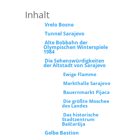
Inhalt
Vrelo Bosne
Tunnel Sarajevo
Alte Bobbahn der
Olympischen Winterspiele
1984
Die Sehenswürdigkeiten
der Altstadt von Sarajevo
Ewige Flamme
Markthalle Sarajevo
Bauernmarkt Pijaca
Die größte Moschee
des Landes
Das historische
Stadtzentrum
Baščaršija
Gelbe Bastion