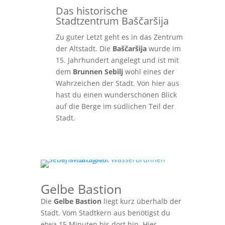
Das historische
Stadtzentrum Baščaršija
Zu guter Letzt geht es in das Zentrum
der Altstadt. Die
Baščaršija
wurde im
15. Jahrhundert angelegt und ist mit
dem
Brunnen Sebilj
wohl eines der
Wahrzeichen der Stadt. Von hier aus
hast du einen wunderschönen Blick
auf die Berge im südlichen Teil der
Stadt.
Gelbe Bastion
Die
Gelbe Bastion
liegt kurz überhalb der
Stadt. Vom Stadtkern aus benötigst du
etwa 15 Minuten bis dort hin. Hier