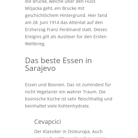
die Brücke, welche über den Fluss
Miljacka geht, ein Brücke mit
geschichtlichem Hintergrund. Hier fand
am 28. Juni 1914 das Attentat auf den
Erzherzog Franz Ferdinand statt. Dieses
Ereignis gilt als Auslöser für den Ersten
Weltkrieg.
Das beste Essen in
Sarajevo
Essen und Bosnien. Das ist zumindest für
nicht Vegetarier ein wahrer Traum. Die
bosnische Küche ist sehr fleischhaltig und
beinhaltet viele Kohlenhydrate.
Cevapcici
Der Klassiker in Osteuropa. Auch