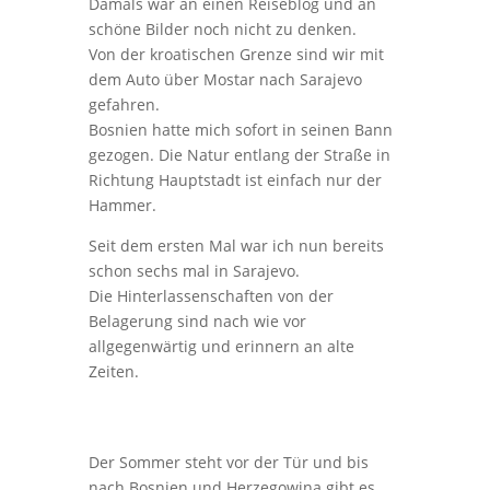
Damals war an einen Reiseblog und an
schöne Bilder noch nicht zu denken.
Von der kroatischen Grenze sind wir mit
dem Auto über Mostar nach Sarajevo
gefahren.
Bosnien hatte mich sofort in seinen Bann
gezogen. Die Natur entlang der Straße in
Richtung Hauptstadt ist einfach nur der
Hammer.
Seit dem ersten Mal war ich nun bereits
schon sechs mal in Sarajevo.
Die Hinterlassenschaften von der
Belagerung sind nach wie vor
allgegenwärtig und erinnern an alte
Zeiten.
Der Sommer steht vor der Tür und bis
nach Bosnien und Herzegowina gibt es