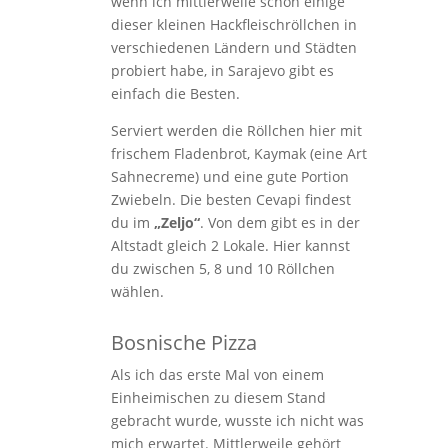
wenn ich mittlerweile schon einige
dieser kleinen Hackfleischröllchen in
verschiedenen Ländern und Städten
probiert habe, in Sarajevo gibt es
einfach die Besten.
Serviert werden die Röllchen hier mit
frischem Fladenbrot, Kaymak (eine Art
Sahnecreme) und eine gute Portion
Zwiebeln. Die best
en Cevapi findest
du im
„Zeljo“
. Von dem gibt es in der
Altstadt gleich 2 Lokale. Hier kannst
du zwischen 5, 8 und 10 Röllchen
wählen.
Bosnische Pizza
Als ich das erste Mal von einem
Einheimischen zu diesem Stand
gebracht wurde, wusste ich nicht was
mich erwartet. Mittlerweile gehört