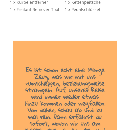
1 x Kurbelentferner
1 x Kettenpeitsche
1 x Freilauf Remover-Tool
1 x Pedalschlüssel
Es ist schon echt eine Menge
Zeug, was wir mit uns
rumschleppen, beziehungsweise
strampeln. Auf unserer Reise
wird immer wieder etwas
hinzu kommen oder wegfallen.
Von daher, schau ab und zu
mal rein. Dann erfährst du
sofort, wovon wir uns am