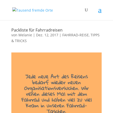
Packliste für Fahrradreisen
von
Melanie
|
Dez. 12, 2017
|
FAHRRAD-REISE
,
TIPPS
& TRICKS
Jede neue Art des Reisens
bedarf wieder neuen
Organisationsversuchen. Wir
reisen dieses Mal mit dem
Fahrrad und haben viel zu viel
Kram in unseren Fahrrad-
Taschen.