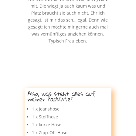
mit. Die wiegt ja auch kaum was und
Platz braucht sie auch nicht. Ehrlich
gesagt, ist mir das sch… egal. Denn wie
gesagt: Ich möchte mir gerne auch mal
was vernünftiges anziehen können.
Typisch Frau eben.
Also, was steht alles auf
meiner Packliste?
1 x Jeanshose
1 x Stoffhose
1 x kurze Hose
1 x Zipp-Off-Hose