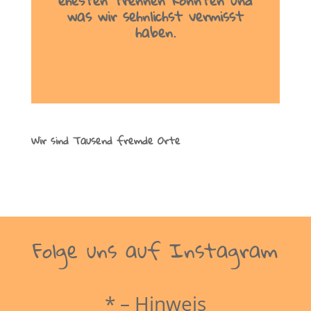
ehesten trennen konnten und
was wir sehnlichst vermisst
haben.
Wir sind Tausend fremde Orte
Folge uns auf Instagram
* – Hinweis