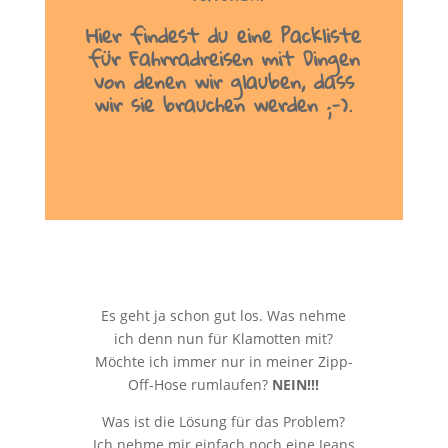
Hier findest du eine Packliste
für Fahrradreisen mit Dingen
von denen wir glauben, dass
wir sie brauchen werden ;-).
Es geht ja schon gut los. Was nehme
ich denn nun für Klamotten mit?
Möchte ich immer nur in meiner Zipp-
Off-Hose rumlaufen?
NEIN!!!
Was ist die Lösung für das Problem?
Ich nehme mir einfach noch eine Jeans