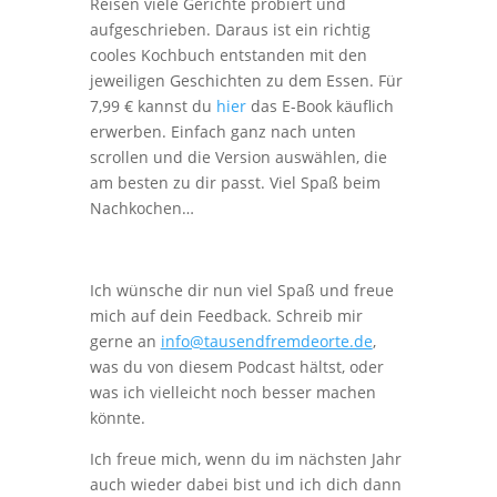
Reisen viele Gerichte probiert und
aufgeschrieben. Daraus ist ein richtig
cooles Kochbuch entstanden mit den
jeweiligen Geschichten zu dem Essen. Für
7,99 € kannst du
hier
das E-Book käuflich
erwerben. Einfach ganz nach unten
scrollen und die Version auswählen, die
am besten zu dir passt. Viel Spaß beim
Nachkochen…
Ich wünsche dir nun viel Spaß und freue
mich auf dein Feedback. Schreib mir
gerne an
info@tausendfremdeorte.de
,
was du von diesem Podcast hältst, oder
was ich vielleicht noch besser machen
könnte.
Ich freue mich, wenn du im nächsten Jahr
auch wieder dabei bist und ich dich dann