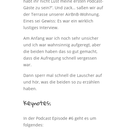
habt ihr nicht Lust meine ersten Podcast-
Gäste zu sein?“. Und zack… saßen wir auf
der Terrasse unserer AirBnB-Wohnung.
Eines sei Gewiss: Es war ein wirklich
lustiges Interview.
Am Anfang war ich noch sehr unsicher
und ich war wahnsinnig aufgeregt, aber
die beiden haben das so gut gemacht,
dass die Aufregung schnell vergessen
war.
Dann sperr mal schnell die Lauscher auf
und hör, was die beiden so zu erzählen
haben.
Keynotes:
In der Podcast Episode #6 geht es um
folgendes: