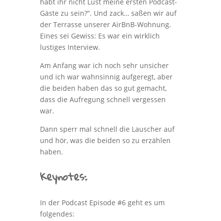
habt ihr nicht Lust meine ersten Podcast-
Gäste zu sein?“. Und zack… saßen wir auf
der Terrasse unserer AirBnB-Wohnung.
Eines sei Gewiss: Es war ein wirklich
lustiges Interview.
Am Anfang war ich noch sehr unsicher
und ich war wahnsinnig aufgeregt, aber
die beiden haben das so gut gemacht,
dass die Aufregung schnell vergessen
war.
Dann sperr mal schnell die Lauscher auf
und hör, was die beiden so zu erzählen
haben.
Keynotes:
In der Podcast Episode #6 geht es um
folgendes: