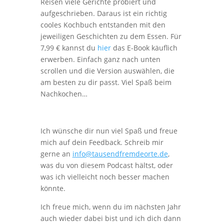
Reisen viele Gerichte probiert und
aufgeschrieben. Daraus ist ein richtig
cooles Kochbuch entstanden mit den
jeweiligen Geschichten zu dem Essen. Für
7,99 € kannst du
hier
das E-Book käuflich
erwerben. Einfach ganz nach unten
scrollen und die Version auswählen, die
am besten zu dir passt. Viel Spaß beim
Nachkochen…
Ich wünsche dir nun viel Spaß und freue
mich auf dein Feedback. Schreib mir
gerne an
info@tausendfremdeorte.de
,
was du von diesem Podcast hältst, oder
was ich vielleicht noch besser machen
könnte.
Ich freue mich, wenn du im nächsten Jahr
auch wieder dabei bist und ich dich dann