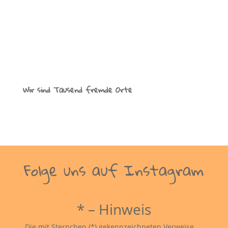
Wir sind Tausend fremde Orte
Folge uns auf Instagram
* – Hinweis
Die mit Sternchen (*) gekennzeichneten Verweise