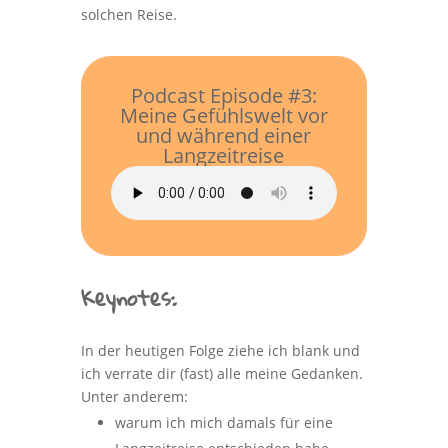
solchen Reise.
Podcast Episode #3:
Meine Gefühlswelt vor
und während einer
Langzeitreise
Keynotes:
In der heutigen Folge ziehe ich blank und
ich verrate dir (fast) alle meine Gedanken.
Unter anderem:
warum ich mich damals für eine