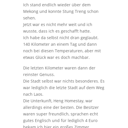
Ich stand endlich wieder über dem
Mekong und konnte Stung Treng schon
sehen.
Jetzt war es nicht mehr weit und ich
wusste, dass ich es geschafft hatte.
Ich habe da selbst nicht dran geglaubt.
140 Kilometer an einem Tag und dann
noch bei diesen Temperaturen, aber mit
etwas Glück war es doch machbar.
Die letzten Kilometer waren dann der
reinster Genuss.
Die Stadt selbst war nichts besonderes. Es
war lediglich die letzte Stadt auf dem Weg
nach Laos.
Die Unterkunft, Heng Homestay, war
allerdings eine der besten. Die Besitzer
waren super freundlich, sprachen echt
gutes Englisch und für lediglich 4 Euro
bekam ich hier ein großes Zimmer.