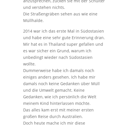
anzusprechen, zucken sie mit der Schulter
und verstehen nichts.
Die Straßengräben sehen aus wie eine
Müllhalde.
2014 war ich das erste Mal in Südostasien
und habe eine sehr gute Erinnerung dran.
Mir hat es in Thailand super gefallen und
es war sicher ein Grund, warum ich
unbedingt wieder nach Südostasien
wollte.
Dummerweise habe ich damals noch
einiges anders gesehen. Ich habe mir
damals noch keine Gedanken über Müll
und die Umwelt gemacht. Keine
Gedanken, wie ich persönlich die Welt
meinem Kind hinterlassen möchte.
Das alles kam erst mit meiner ersten
großen Reise durch Australien.
Doch heute mache ich mir diese