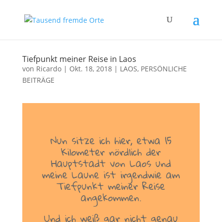
Tiefpunkt meiner Reise in Laos
von
Ricardo
|
Okt. 18, 2018
|
LAOS
,
PERSÖNLICHE
BEITRÄGE
Nun sitze ich hier, etwa 15
Kilometer nördlich der
Hauptstadt von Laos und
meine Laune ist irgendwie am
Tiefpunkt meiner Reise
angekommen.
Und ich weiß gar nicht genau