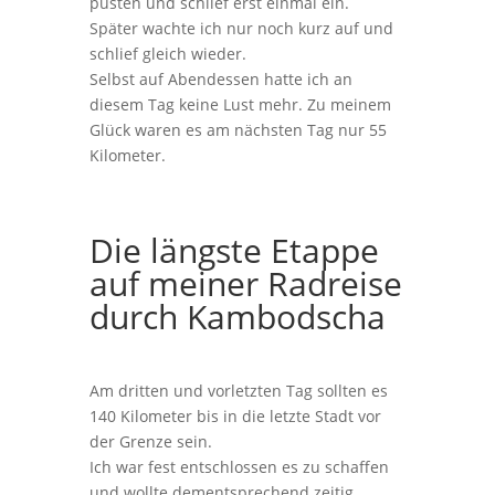
pusten und schlief erst einmal ein.
Später wachte ich nur noch kurz auf und
schlief gleich wieder.
Selbst auf Abendessen hatte ich an
diesem Tag keine Lust mehr. Zu meinem
Glück waren es am nächsten Tag nur 55
Kilometer.
Die längste Etappe
auf meiner Radreise
durch Kambodscha
Am dritten und vorletzten Tag sollten es
140 Kilometer bis in die letzte Stadt vor
der Grenze sein.
Ich war fest entschlossen es zu schaffen
und wollte dementsprechend zeitig