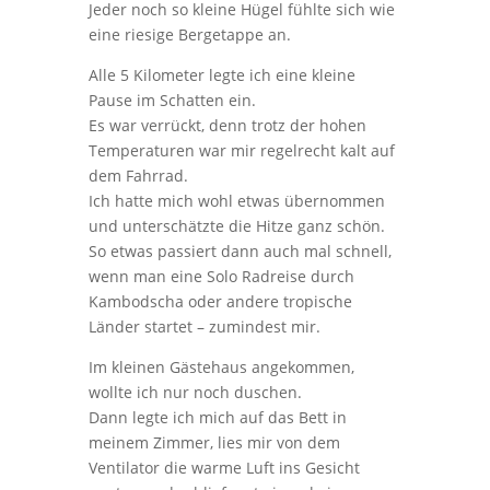
Jeder noch so kleine Hügel fühlte sich wie
eine riesige Bergetappe an.
Alle 5 Kilometer legte ich eine kleine
Pause im Schatten ein.
Es war verrückt, denn trotz der hohen
Temperaturen war mir regelrecht kalt auf
dem Fahrrad.
Ich hatte mich wohl etwas übernommen
und unterschätzte die Hitze ganz schön.
So etwas passiert dann auch mal schnell,
wenn man eine Solo Radreise durch
Kambodscha oder andere tropische
Länder startet – zumindest mir.
Im kleinen Gästehaus angekommen,
wollte ich nur noch duschen.
Dann legte ich mich auf das Bett in
meinem Zimmer, lies mir von dem
Ventilator die warme Luft ins Gesicht