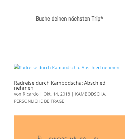
Buche deinen nächsten Trip*
Radreise durch Kambodscha: Abschied
nehmen
von
Ricardo
|
Okt. 14, 2018
|
KAMBODSCHA
,
PERSÖNLICHE BEITRÄGE
Ein kurzes Winken, ein