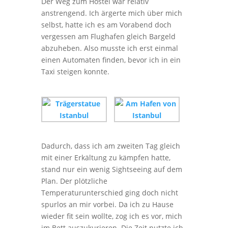
Der Weg zum Hostel war relativ
anstrengend. Ich ärgerte mich über mich
selbst, hatte ich es am Vorabend doch
vergessen am Flughafen gleich Bargeld
abzuheben. Also musste ich erst einmal
einen Automaten finden, bevor ich in ein
Taxi steigen konnte.
Dadurch, dass ich am zweiten Tag gleich
mit einer Erkältung zu kämpfen hatte,
stand nur ein wenig Sightseeing auf dem
Plan. Der plötzliche
Temperaturunterschied ging doch nicht
spurlos an mir vorbei. Da ich zu Hause
wieder fit sein wollte, zog ich es vor, mich
im Bett auszukurieren. Die Zeit nutzte ich,