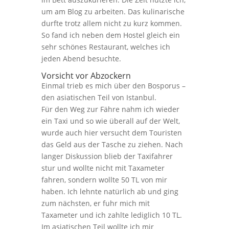
um am Blog zu arbeiten. Das kulinarische
durfte trotz allem nicht zu kurz kommen.
So fand ich neben dem Hostel gleich ein
sehr schönes Restaurant, welches ich
jeden Abend besuchte.
Vorsicht vor Abzockern
Einmal trieb es mich über den Bosporus –
den asiatischen Teil von Istanbul.
Für den Weg zur Fähre nahm ich wieder
ein Taxi und so wie überall auf der Welt,
wurde auch hier versucht dem Touristen
das Geld aus der Tasche zu ziehen. Nach
langer Diskussion blieb der Taxifahrer
stur und wollte nicht mit Taxameter
fahren, sondern wollte 50 TL von mir
haben. Ich lehnte natürlich ab und ging
zum nächsten, er fuhr mich mit
Taxameter und ich zahlte lediglich 10 TL.
Im asiatischen Teil wollte ich mir