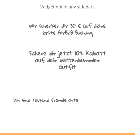
Widget not in any sidebars
Wir schenken dir 30 € auf deine
erste AirBnB Buchung
Sichere dir jetzt 10% Rabatt
auf dein Weltenbummler
Outfit
Wir sind Tausend fremde Orte