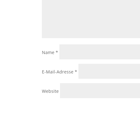
Name
*
E-Mail-Adresse
*
Website