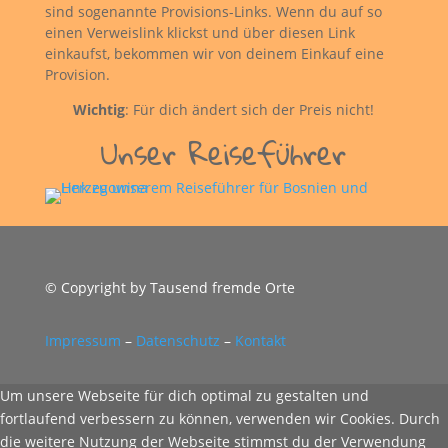
sind sogenannte Provisions-Links. Wenn du auf so
einen Verweislink klickst und über diesen Link
einkaufst, bekommen wir von deinem Einkauf eine
Provision.
Wichtig
: Für dich ändert sich der Preis nicht!
Unser Reiseführer
© Copyright by Tausend fremde Orte
Impressum
–
Datenschutz
–
Kontakt
Um unsere Webseite für dich optimal zu gestalten und
fortlaufend verbessern zu können, verwenden wir Cookies. Durch
die weitere Nutzung der Webseite stimmst du der Verwendung