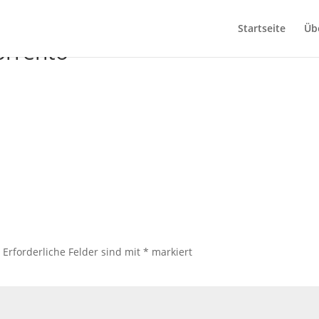
Startseite
Üb
orrento
.
Erforderliche Felder sind mit
*
markiert