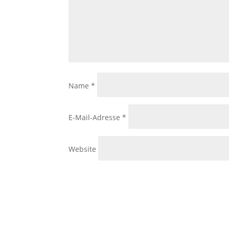
Name
*
E-Mail-Adresse
*
Website