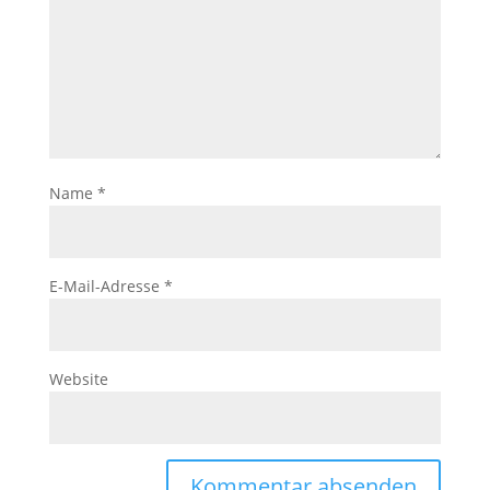
Name
*
E-Mail-Adresse
*
Website