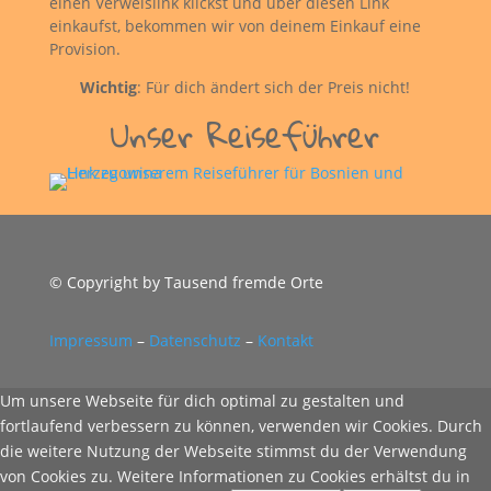
einen Verweislink klickst und über diesen Link
einkaufst, bekommen wir von deinem Einkauf eine
Provision.
Wichtig
: Für dich ändert sich der Preis nicht!
Unser Reiseführer
© Copyright by Tausend fremde Orte
Impressum
–
Datenschutz
–
Kontakt
Um unsere Webseite für dich optimal zu gestalten und
fortlaufend verbessern zu können, verwenden wir Cookies. Durch
die weitere Nutzung der Webseite stimmst du der Verwendung
von Cookies zu. Weitere Informationen zu Cookies erhältst du in