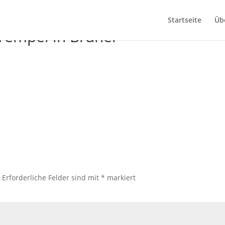
Startseite
Üb
empel in Brunei
.
Erforderliche Felder sind mit
*
markiert