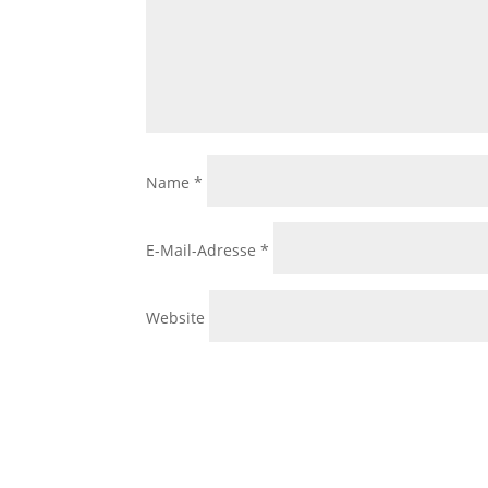
Name
*
E-Mail-Adresse
*
Website