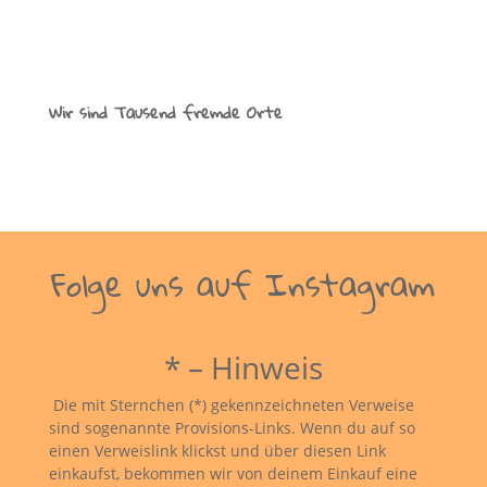
Wir sind Tausend fremde Orte
Folge uns auf Instagram
* – Hinweis
Die mit Sternchen (*) gekennzeichneten Verweise
sind sogenannte Provisions-Links. Wenn du auf so
einen Verweislink klickst und über diesen Link
einkaufst, bekommen wir von deinem Einkauf eine