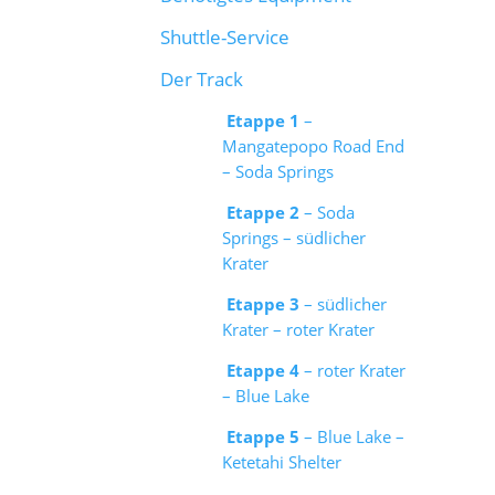
Shuttle-Service
Der Track
Etappe 1
–
Mangatepopo Road End
– Soda Springs
Etappe 2
– Soda
Springs – südlicher
Krater
Etappe 3
– südlicher
Krater – roter Krater
Etappe 4
– roter Krater
– Blue Lake
Etappe 5
– Blue Lake –
Ketetahi Shelter