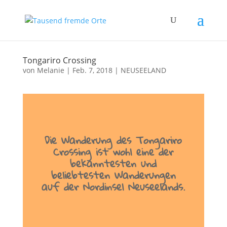
Tongariro Crossing
von
Melanie
|
Feb. 7, 2018
|
NEUSEELAND
Die Wanderung des Tongariro
Crossing ist wohl eine der
bekanntesten und
beliebtesten Wanderungen
auf der Nordinsel Neuseelands.