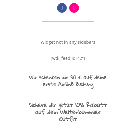
Widget not in any sidebars
[wdi_feed id=“2″]
Wir schenken dir 30 € auf deine
erste AirBnB Buchung
Sichere dir jetzt 10% Rabatt
auf dein Weltenbummler
Outfit