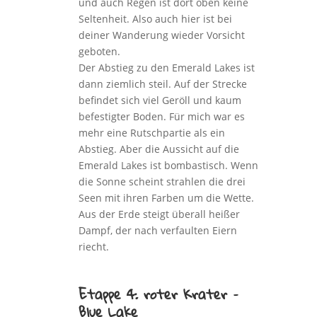
und auch Regen ist dort oben keine
Seltenheit. Also auch hier ist bei
deiner Wanderung wieder Vorsicht
geboten.
Der Abstieg zu den Emerald Lakes ist
dann ziemlich steil. Auf der Strecke
befindet sich viel Geröll und kaum
befestigter Boden. Für mich war es
mehr eine Rutschpartie als ein
Abstieg. Aber die Aussicht auf die
Emerald Lakes ist bombastisch. Wenn
die Sonne scheint strahlen die drei
Seen mit ihren Farben um die Wette.
Aus der Erde steigt überall heißer
Dampf, der nach verfaulten Eiern
riecht.
Etappe 4: roter Krater –
Blue Lake