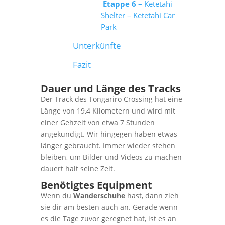
Etappe 6
– Ketetahi
Shelter – Ketetahi Car
Park
Unterkünfte
Fazit
Dauer und Länge des Tracks
Der Track des Tongariro Crossing hat eine
Länge von 19,4 Kilometern und wird mit
einer Gehzeit von etwa 7 Stunden
angekündigt. Wir hingegen haben etwas
länger gebraucht. Immer wieder stehen
bleiben, um Bilder und Videos zu machen
dauert halt seine Zeit.
Benötigtes Equipment
Wenn du
Wanderschuhe
hast, dann zieh
sie dir am besten auch an. Gerade wenn
es die Tage zuvor geregnet hat, ist es an