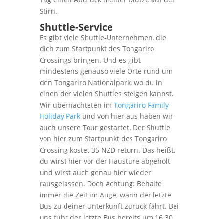
Stirn.
Shuttle-Service
Es gibt viele Shuttle-Unternehmen, die
dich zum Startpunkt des Tongariro
Crossings bringen. Und es gibt
mindestens genauso viele Orte rund um
den Tongariro Nationalpark, wo du in
einen der vielen Shuttles steigen kannst.
Wir übernachteten im
Tongariro Family
Holiday Park
und von hier aus haben wir
auch unsere Tour gestartet. Der Shuttle
von hier zum Startpunkt des Tongariro
Crossing kostet 35 NZD return. Das heißt,
du wirst hier vor der Haustüre abgeholt
und wirst auch genau hier wieder
rausgelassen. Doch Achtung: Behalte
immer die Zeit im Auge, wann der letzte
Bus zu deiner Unterkunft zurück fährt. Bei
uns fuhr der letzte Bus bereits um 16.30