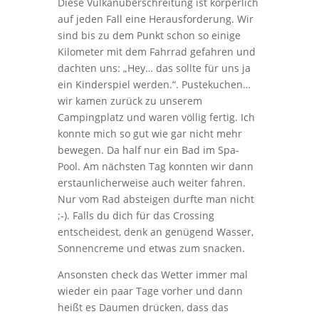
Diese Vulkanüberschreitung ist körperlich
auf jeden Fall eine Herausforderung. Wir
sind bis zu dem Punkt schon so einige
Kilometer mit dem Fahrrad gefahren und
dachten uns: „Hey… das sollte für uns ja
ein Kinderspiel werden.“. Pustekuchen…
wir kamen zurück zu unserem
Campingplatz und waren völlig fertig. Ich
konnte mich so gut wie gar nicht mehr
bewegen. Da half nur ein Bad im Spa-
Pool. Am nächsten Tag konnten wir dann
erstaunlicherweise auch weiter fahren.
Nur vom Rad absteigen durfte man nicht
;-). Falls du dich für das Crossing
entscheidest, denk an genügend Wasser,
Sonnencreme und etwas zum snacken.
Ansonsten check das Wetter immer mal
wieder ein paar Tage vorher und dann
heißt es Daumen drücken, dass das