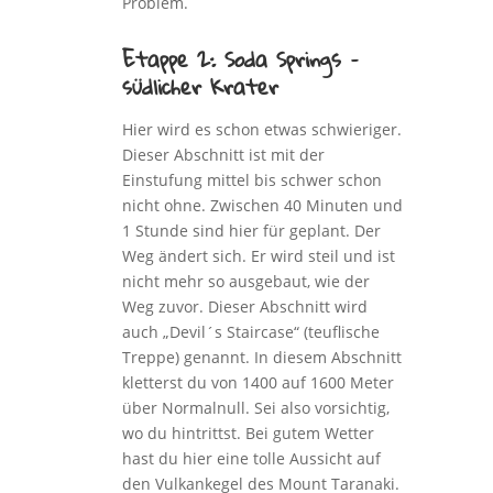
Problem.
Etappe 2: Soda Springs –
südlicher Krater
Hier wird es schon etwas schwieriger.
Dieser Abschnitt ist mit der
Einstufung mittel bis schwer schon
nicht ohne. Zwischen 40 Minuten und
1 Stunde sind hier für geplant. Der
Weg ändert sich. Er wird steil und ist
nicht mehr so ausgebaut, wie der
Weg zuvor. Dieser Abschnitt wird
auch „Devil´s Staircase“ (teuflische
Treppe) genannt. In diesem Abschnitt
kletterst du von 1400 auf 1600 Meter
über Normalnull. Sei also vorsichtig,
wo du hintrittst. Bei gutem Wetter
hast du hier eine tolle Aussicht auf
den Vulkankegel des Mount Taranaki.