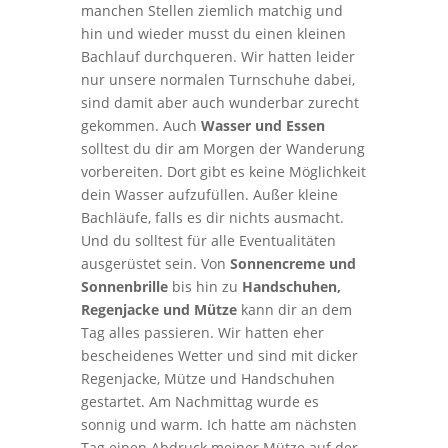
manchen Stellen ziemlich matchig und
hin und wieder musst du einen kleinen
Bachlauf durchqueren. Wir hatten leider
nur unsere normalen Turnschuhe dabei,
sind damit aber auch wunderbar zurecht
gekommen. Auch
Wasser und Essen
solltest du dir am Morgen der Wanderung
vorbereiten. Dort gibt es keine Möglichkeit
dein Wasser aufzufüllen. Außer kleine
Bachläufe, falls es dir nichts ausmacht.
Und du solltest für alle Eventualitäten
ausgerüstet sein. Von
Sonnencreme und
Sonnenbrille
bis hin zu
Handschuhen,
Regenjacke und Mütze
kann dir an dem
Tag alles passieren. Wir hatten eher
bescheidenes Wetter und sind mit dicker
Regenjacke, Mütze und Handschuhen
gestartet. Am Nachmittag wurde es
sonnig und warm. Ich hatte am nächsten
Tag einen Abdruck meiner Mütze auf der