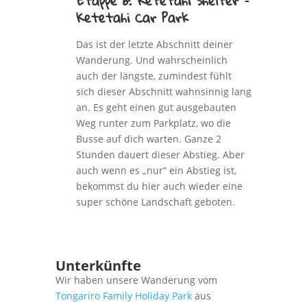
Etappe 6: Ketetahi Shelter –
Ketetahi Car Park
Das ist der letzte Abschnitt deiner
Wanderung. Und wahrscheinlich
auch der längste, zumindest fühlt
sich dieser Abschnitt wahnsinnig lang
an. Es geht einen gut ausgebauten
Weg runter zum Parkplatz, wo die
Busse auf dich warten. Ganze 2
Stunden dauert dieser Abstieg. Aber
auch wenn es „nur“ ein Abstieg ist,
bekommst du hier auch wieder eine
super schöne Landschaft geboten.
Unterkünfte
Wir haben unsere Wanderung vom
Tongariro Family Holiday Park
aus