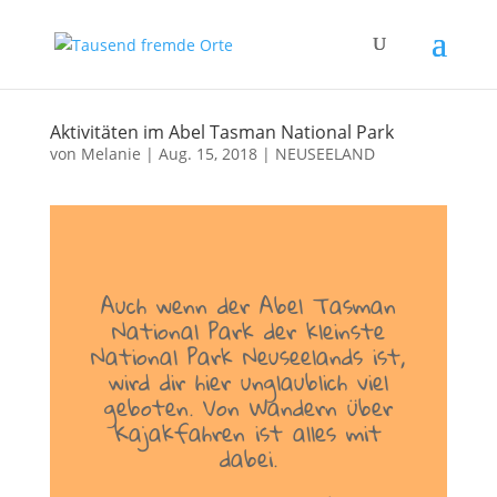
Aktivitäten im Abel Tasman National Park
von
Melanie
|
Aug. 15, 2018
|
NEUSEELAND
Auch wenn der Abel Tasman
National Park der kleinste
National Park Neuseelands ist,
wird dir hier unglaublich viel
geboten. Von Wandern über
Kajakfahren ist alles mit
dabei.