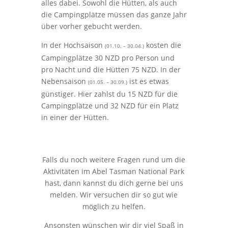
alles dabei. Sowohl die Hütten, als auch
die Campingplätze müssen das ganze Jahr
über vorher gebucht werden.
In der Hochsaison
kosten die
(01.10. – 30.04.)
Campingplätze 30 NZD pro Person und
pro Nacht und die Hütten 75 NZD. In der
Nebensaison
ist es etwas
(01.05. – 30.09.)
günstiger. Hier zahlst du 15 NZD für die
Campingplätze und 32 NZD für ein Platz
in einer der Hütten.
Falls du noch weitere Fragen rund um die
Aktivitäten im Abel Tasman National Park
hast, dann kannst du dich gerne bei uns
melden. Wir versuchen dir so gut wie
möglich zu helfen.
Ansonsten wünschen wir dir viel Spaß in