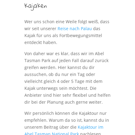
Kajaken
Wer uns schon eine Weile folgt weiß, dass
wir seit unserer
Reise nach Palau
das
Kajak für uns als Fortbewegungsmittel
entdeckt haben.
Von daher war es klar, dass wir im Abel
Tasman Park auf jeden Fall darauf zurück
greifen werden. Hier kannst du dir
aussuchen, ob du nur ein Tag oder
vielleicht gleich 4 oder 5 Tage mit dem
Kajak unterwegs sein möchtest. Die
Anbieter sind hier sehr flexibel und helfen
dir bei der Planung auch gerne weiter.
Wir persönlich können die Kajaktour nur
empfehlen. Warum da so ist, kannst du in
unserem Beitrag über die
Kajaktour im
Abel Tasman National Park
nachlesen.