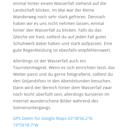
einmal hinter einem Wasserfall stehend auf die
Landschaft blicken. Im Mai war der kleine
Wanderweg noch sehr stark gefroren. Dennoch
haben wir es uns nicht nehmen lassen, einmal
hinter den Wasserfall zu blicken. Falls du das
Gleiche vor hast, solltest du auf jeden Fall gutes
Schuhwerk dabei haben und stark aufpassen. Eine
gute Regenkleidung ist ebenfalls empfehlenswert.
Allerdings ist der Wasserfall auch ein
Touristenmagnet. Wenn es sich einrichten lässt, das
Wetter passt und du gerne fotografierst, solltest du
den Seljandsfoss in den Abendstunden besuchen.
Dann wird der Bereich hinter dem Wasserfall zwar
noch leicht überfüllt sein, allerdings kursieren im
Internet wunderschöne Bilder während des
Sonnenuntergangs.
GPS Daten für Google Maps 63°36’56.2″N
19°59’18.7″W