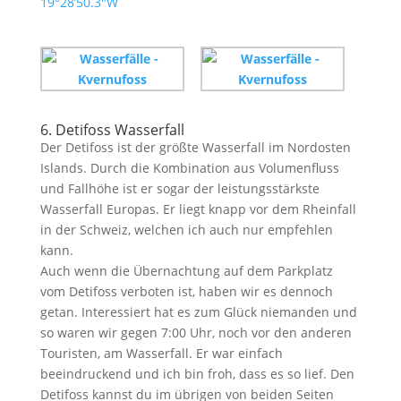
19°28’50.3″W
6. Detifoss Wasserfall
Der Detifoss ist der größte Wasserfall im Nordosten
Islands. Durch die Kombination aus Volumenfluss
und Fallhöhe ist er sogar der leistungsstärkste
Wasserfall Europas. Er liegt knapp vor dem Rheinfall
in der Schweiz, welchen ich auch nur empfehlen
kann.
Auch wenn die Übernachtung auf dem Parkplatz
vom Detifoss verboten ist, haben wir es dennoch
getan. Interessiert hat es zum Glück niemanden und
so waren wir gegen 7:00 Uhr, noch vor den anderen
Touristen, am Wasserfall. Er war einfach
beeindruckend und ich bin froh, dass es so lief. Den
Detifoss kannst du im übrigen von beiden Seiten