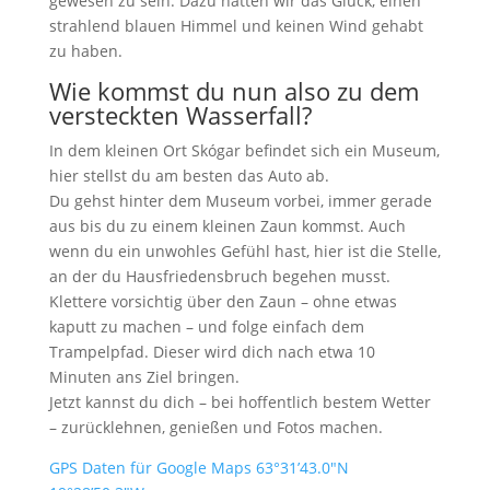
gewesen zu sein. Dazu hatten wir das Glück, einen
strahlend blauen Himmel und keinen Wind gehabt
zu haben.
Wie kommst du nun also zu dem
versteckten Wasserfall?
In dem kleinen Ort Skógar befindet sich ein Museum,
hier stellst du am besten das Auto ab.
Du gehst hinter dem Museum vorbei, immer gerade
aus bis du zu einem kleinen Zaun kommst. Auch
wenn du ein unwohles Gefühl hast, hier ist die Stelle,
an der du Hausfriedensbruch begehen musst.
Klettere vorsichtig über den Zaun – ohne etwas
kaputt zu machen – und folge einfach dem
Trampelpfad. Dieser wird dich nach etwa 10
Minuten ans Ziel bringen.
Jetzt kannst du dich – bei hoffentlich bestem Wetter
– zurücklehnen, genießen und Fotos machen.
GPS Daten für Google Maps 63°31’43.0″N