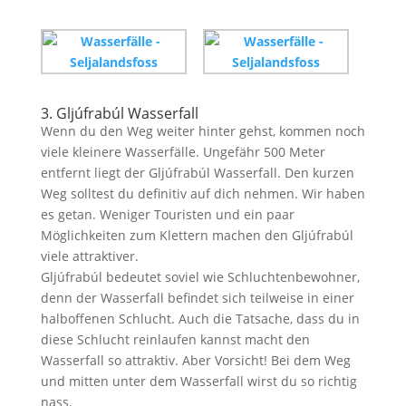
3. Gljúfrabúl Wasserfall
Wenn du den Weg weiter hinter gehst, kommen noch
viele kleinere Wasserfälle. Ungefähr 500 Meter
entfernt liegt der Gljúfrabúl Wasserfall. Den kurzen
Weg solltest du definitiv auf dich nehmen. Wir haben
es getan. Weniger Touristen und ein paar
Möglichkeiten zum Klettern machen den Gljúfrabúl
viele attraktiver.
Gljúfrabúl bedeutet soviel wie Schluchtenbewohner,
denn der Wasserfall befindet sich teilweise in einer
halboffenen Schlucht. Auch die Tatsache, dass du in
diese Schlucht reinlaufen kannst macht den
Wasserfall so attraktiv. Aber Vorsicht! Bei dem Weg
und mitten unter dem Wasserfall wirst du so richtig
nass.