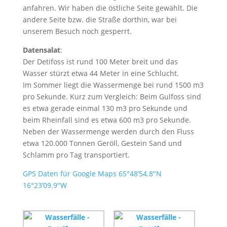
anfahren. Wir haben die östliche Seite gewählt. Die
andere Seite bzw. die Straße dorthin, war bei
unserem Besuch noch gesperrt.
Datensalat
:
Der Detifoss ist rund 100 Meter breit und das
Wasser stürzt etwa 44 Meter in eine Schlucht.
Im Sommer liegt die Wassermenge bei rund 1500 m3
pro Sekunde. Kurz zum Vergleich: Beim Gulfoss sind
es etwa gerade einmal 130 m3 pro Sekunde und
beim Rheinfall sind es etwa 600 m3 pro Sekunde.
Neben der Wassermenge werden durch den Fluss
etwa 120.000 Tonnen Geröll, Gestein Sand und
Schlamm pro Tag transportiert.
GPS Daten für Google Maps 65°48’54.8″N
16°23’09.9″W