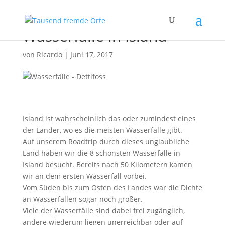
Die 8 schönsten
Wasserfälle in Island
von
Ricardo
|
Juni 17, 2017
Island ist wahrscheinlich das oder zumindest eines
der Länder, wo es die meisten Wasserfälle gibt.
Auf unserem Roadtrip durch dieses unglaubliche
Land haben wir die 8 schönsten Wasserfälle in
Island besucht. Bereits nach 50 Kilometern kamen
wir an dem ersten Wasserfall vorbei.
Vom Süden bis zum Osten des Landes war die Dichte
an Wasserfällen sogar noch größer.
Viele der Wasserfälle sind dabei frei zugänglich,
andere wiederum liegen unerreichbar oder auf