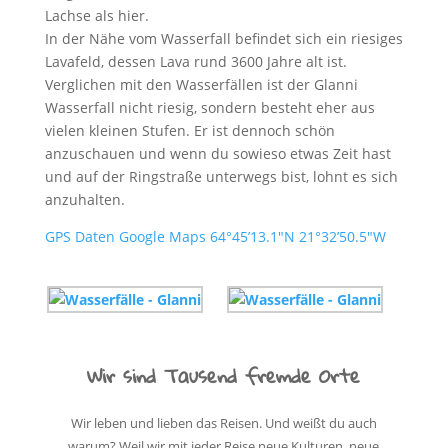
Lachse als hier.
In der Nähe vom Wasserfall befindet sich ein riesiges
Lavafeld, dessen Lava rund 3600 Jahre alt ist.
Verglichen mit den Wasserfällen ist der Glanni
Wasserfall nicht riesig, sondern besteht eher aus
vielen kleinen Stufen. Er ist dennoch schön
anzuschauen und wenn du sowieso etwas Zeit hast
und auf der Ringstraße unterwegs bist, lohnt es sich
anzuhalten.
GPS Daten Google Maps 64°45’13.1″N 21°32’50.5″W
Wir sind Tausend fremde Orte
Wir leben und lieben das Reisen. Und weißt du auch
warum? Weil wir mit jeder Reise neue Kulturen, neue