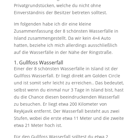
Privatgrundstücken, welche du nicht ohne
Einverständnis der Besitzer betreten solltest.
Im folgenden habe ich dir eine kleine
Zusammenfassung der 8 schönsten Wasserfälle in
Island zusammengestellt. Da wir kein 4×4 Auto
hatten, beziehe ich mich allerdings ausschließlich
auf die Wasserfälle in der Nähe der Ringstraße.
1. Gullfoss Wasserfall
Einer der 8 schönsten Wasserfälle in Island ist der
Gullfoss Wasserfall. Er liegt direkt am Golden Circle
und ist somit sehr leicht zu erreichen.. Das bedeutet,
selbst wenn du einmal nur 3 Tage in Island bist, hast
du die Chance diesen beeindruckenden Wasserfall
zu besuchen. Er liegt etwa 200 Kilometer von
Reykjavik entfernt. Der Wasserfall besteht aus zwei
Stufen, wobei die erste etwa 11 Meter und die zweite
etwa 21 Meter hoch ist.
Für den Gullfoss Wasserfall solltest du etwa 2