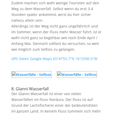
Zudem machen sich wohl wenige Touristen auf den
Weg zu dem Wasserfall. Selbst wenn du erst 3-4
Stunden später ankommst, wirst du hier sicher
nahezu allein sein.
Allerdings ist der Weg nicht ganz ungefährlich und
im Sommer, wenn der Fluss mehr Wasser führt, ist er
wohl nicht ganz so begehbar wie noch Ende April /
Anfang Mai. Dennoch solltest du versuchen, so weit
wie möglich zum Selfoss zu gelangen.
GPS Daten Google Maps 65°47’55.7″N 16°23’00.5″W
8. Glanni Wasserfall
Der Glanni Wasserfall ist einer von vielen
Wasserfällen im Fluss Nordura. Der Fluss ist auf
Grund der Lachsfischerei einer der bedeutendsten
im ganzen Land. In keinem Fluss tummeln sich mehr