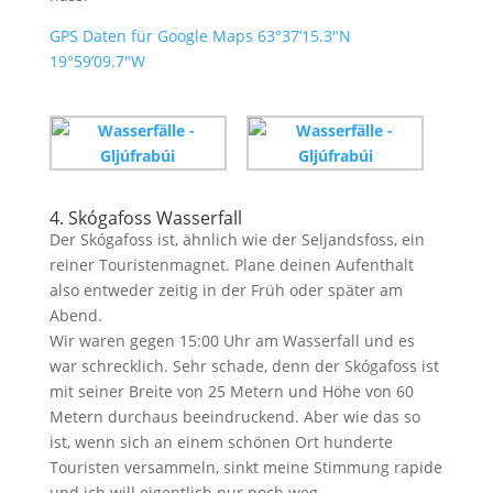
GPS Daten für Google Maps 63°37’15.3″N
19°59’09.7″W
4. Skógafoss Wasserfall
Der Skógafoss ist, ähnlich wie der Seljandsfoss, ein
reiner Touristenmagnet. Plane deinen Aufenthalt
also entweder zeitig in der Früh oder später am
Abend.
Wir waren gegen 15:00 Uhr am Wasserfall und es
war schrecklich. Sehr schade, denn der Skógafoss ist
mit seiner Breite von 25 Metern und Höhe von 60
Metern durchaus beeindruckend. Aber wie das so
ist, wenn sich an einem schönen Ort hunderte
Touristen versammeln, sinkt meine Stimmung rapide
und ich will eigentlich nur noch weg.