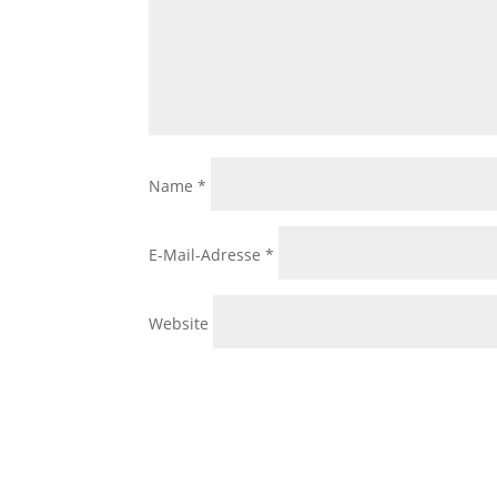
Name
*
E-Mail-Adresse
*
Website