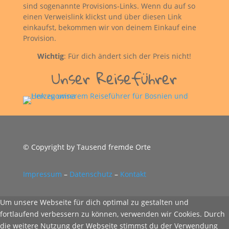
sind sogenannte Provisions-Links. Wenn du auf so
einen Verweislink klickst und über diesen Link
einkaufst, bekommen wir von deinem Einkauf eine
Provision.
Wichtig
: Für dich ändert sich der Preis nicht!
Unser Reiseführer
© Copyright by Tausend fremde Orte
Impressum
–
Datenschutz
–
Kontakt
Um unsere Webseite für dich optimal zu gestalten und
fortlaufend verbessern zu können, verwenden wir Cookies. Durch
die weitere Nutzung der Webseite stimmst du der Verwendung