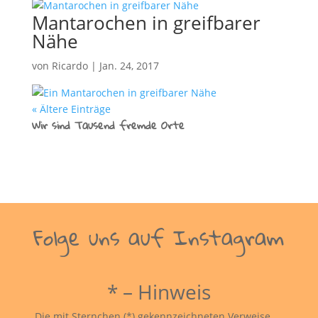
Mantarochen in greifbarer
Nähe
von
Ricardo
|
Jan. 24, 2017
« Ältere Einträge
Wir sind Tausend fremde Orte
Folge uns auf Instagram
* – Hinweis
Die mit Sternchen (*) gekennzeichneten Verweise