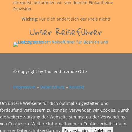
einkaufst, bekommen wir von deinem Einkauf eine
Provision.
Wichtig
: Für dich ändert sich der Preis nicht!
Unser Reiseführer
© Copyright by Tausend fremde Orte
Impressum
–
Datenschutz
–
Kontakt
Um unsere Webseite für dich optimal zu gestalten und
fortlaufend verbessern zu können, verwenden wir Cookies. Durch
die weitere Nutzung der Webseite stimmst du der Verwendung
von Cookies zu. Weitere Informationen zu Cookies erhältst du in
unserer Datenschutzerklärung.
Einverstanden
Ablehnen