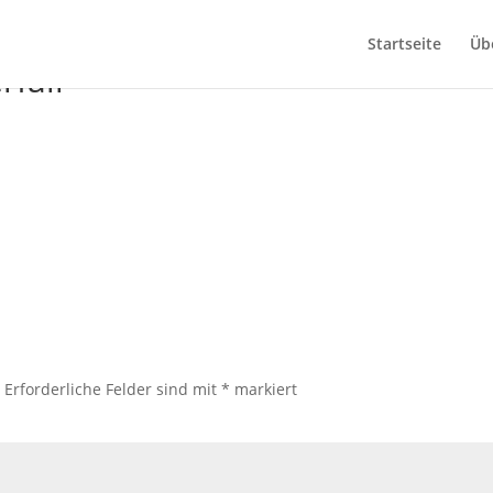
Startseite
Üb
fall
.
Erforderliche Felder sind mit
*
markiert