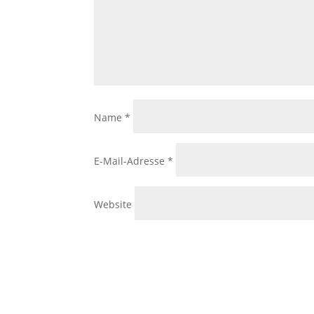
Name
*
E-Mail-Adresse
*
Website