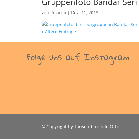
Gruppenfoto Bandar Ser
von
Ricardo
|
Dez. 11, 2018
« Ältere Einträge
Folge uns auf Instagram
© Copyright by Tausend fremde Orte