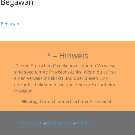
i Begawan
* – Hinweis
Die mit Sternchen (*) gekennzeichneten Verweise
sind sogenannte Provisions-Links. Wenn du auf so
einen Verweislink klickst und über diesen Link
einkaufst, bekommen wir von deinem Einkauf eine
Provision.
Wichtig
: Für dich ändert sich der Preis nicht!
Impressum
–
Datenschutz
–
Kontakt