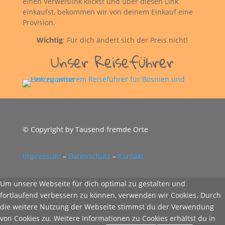
einen Verweislink klickst und über diesen Link
einkaufst, bekommen wir von deinem Einkauf eine
Provision.
Wichtig
: Für dich ändert sich der Preis nicht!
Unser Reiseführer
© Copyright by Tausend fremde Orte
Impressum
–
Datenschutz
–
Kontakt
Um unsere Webseite für dich optimal zu gestalten und
fortlaufend verbessern zu können, verwenden wir Cookies. Durch
die weitere Nutzung der Webseite stimmst du der Verwendung
von Cookies zu. Weitere Informationen zu Cookies erhältst du in