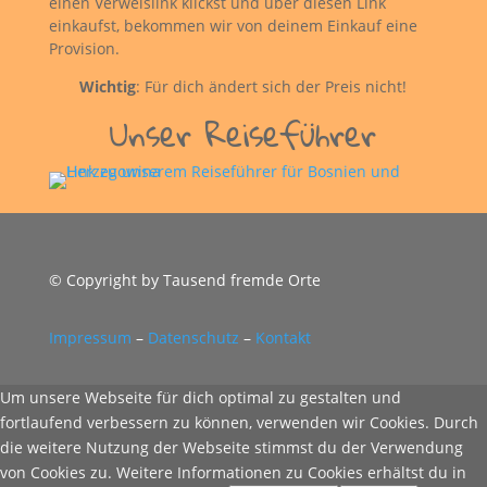
einen Verweislink klickst und über diesen Link
einkaufst, bekommen wir von deinem Einkauf eine
Provision.
Wichtig
: Für dich ändert sich der Preis nicht!
Unser Reiseführer
© Copyright by Tausend fremde Orte
Impressum
–
Datenschutz
–
Kontakt
Um unsere Webseite für dich optimal zu gestalten und
fortlaufend verbessern zu können, verwenden wir Cookies. Durch
die weitere Nutzung der Webseite stimmst du der Verwendung
von Cookies zu. Weitere Informationen zu Cookies erhältst du in