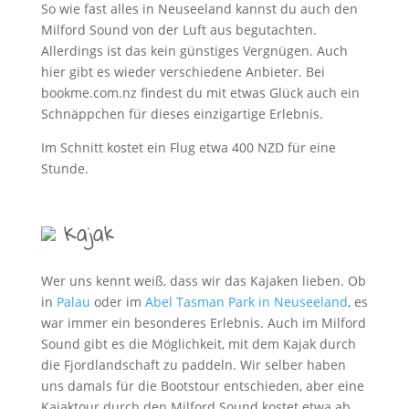
So wie fast alles in Neuseeland kannst du auch den
Milford Sound von der Luft aus begutachten.
Allerdings ist das kein günstiges Vergnügen. Auch
hier gibt es wieder verschiedene Anbieter. Bei
bookme.com.nz findest du mit etwas Glück auch ein
Schnäppchen für dieses einzigartige Erlebnis.
Im Schnitt kostet ein Flug etwa 400 NZD für eine
Stunde.
Kajak
Wer uns kennt weiß, dass wir das Kajaken lieben. Ob
in
Palau
oder im
Abel Tasman Park in Neuseeland
, es
war immer ein besonderes Erlebnis. Auch im Milford
Sound gibt es die Möglichkeit, mit dem Kajak durch
die Fjordlandschaft zu paddeln. Wir selber haben
uns damals für die Bootstour entschieden, aber eine
Kajaktour durch den Milford Sound kostet etwa ab