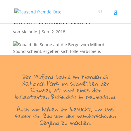
Ist der Milford Sound
einen Besuch wert?
von
Melanie
|
Sep. 2, 2018
Der Milford Sound im Fjordlands
National Park im südwesten der
Südinsel, ist wohl eines der
beliebtesten Reiseziele in Neuseeland.
Auch wir haben ihn besucht, um uns
selber ein Bild von der wunderschönen
Gegend zu machen.