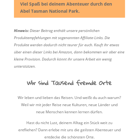
Viel Spaß bei deinem Abenteuer durch den
Abel Tasman National Park.
Hinweis:
Dieser Beitrag enthält unsere persönlichen
Produktempfehlungen mit sogenannten Affiliate-Links. Die
Produkte werden dadurch nicht teurer für euch. Kauft ihr etwas
über einen dieser Links bei Amazon, dann bekommen wir aber eine
kleine Provision. Dadurch könnt ihr unsere Arbeit ein wenig
unterstützen.
Wir sind Tausend fremde Orte
Wir leben und lieben das Reisen. Und weißt du auch warum?
Weil wir mit jeder Reise neue Kulturen, neue Länder und
neue Menschen kennen lernen dürfen.
Hast du nicht Lust, deinem Alltag ein Stück weit zu
entfliehen? Dann erlebe mit uns die geilsten Abenteuer und
entdecke die schönsten Orte.