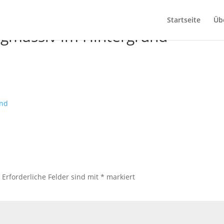
Startseite
Üb
rgmassiv im Hintergrund
.
Erforderliche Felder sind mit
*
markiert