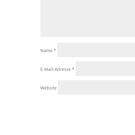
Name
*
E-Mail-Adresse
*
Website