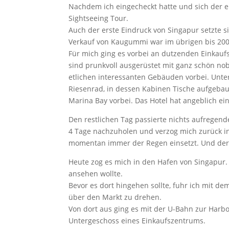
Nachdem ich eingecheckt hatte und sich der er
Sightseeing Tour.
Auch der erste Eindruck von Singapur setzte si
Verkauf von Kaugummi war im übrigen bis 200
Für mich ging es vorbei an dutzenden Einkaufs
sind prunkvoll ausgerüstet mit ganz schön no
etlichen interessanten Gebäuden vorbei. Unte
Riesenrad, in dessen Kabinen Tische aufgebau
Marina Bay vorbei. Das Hotel hat angeblich ei
Den restlichen Tag passierte nichts aufregend
4 Tage nachzuholen und verzog mich zurück in
momentan immer der Regen einsetzt. Und der i
Heute zog es mich in den Hafen von Singapur. D
ansehen wollte.
Bevor es dort hingehen sollte, fuhr ich mit de
über den Markt zu drehen.
Von dort aus ging es mit der U-Bahn zur Harb
Untergeschoss eines Einkaufszentrums.