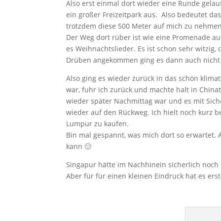
Also erst einmal dort wieder eine Runde gela
ein großer Freizeitpark aus. Also bedeutet das
trotzdem diese 500 Meter auf mich zu nehmen
Der Weg dort rüber ist wie eine Promenade a
es Weihnachtslieder. Es ist schon sehr witzig,
Drüben angekommen ging es dann auch nicht meh
Also ging es wieder zurück in das schön klima
war, fuhr ich zurück und machte halt in Chinat
wieder später Nachmittag war und es mit Sich
wieder auf den Rückweg. Ich hielt noch kurz b
Lumpur zu kaufen.
Bin mal gespannt, was mich dort so erwartet. 
kann 🙂
Singapur hätte im Nachhinein sicherlich noc
Aber für für einen kleinen Eindruck hat es ers