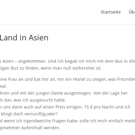
Startseite
Üb
 Land in Asien
 in Asien – angekommen. Und ich begab ich mich mit dem Bus in di
igen Bus zu finden, wenn man null vorbereitet ist.
ine Frau an und bat mir an, mir ein Hostel zu zeigen, was Freunde
mal.
fahren und mit der jungen Dame ausgestiegen. Von der Lage her
s das, was ich ausgesucht hatte.
 uns dann auch auf einen Preis einigen. 15 € pro Nacht und ich
 klingt doch vernünftig,oder?
 wenn ich irgendwelche Fragen habe, solle ich mich einfach mel
angenehmer Aufenthalt werden.