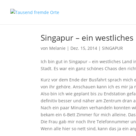
Singapur – ein westliches
von
Melanie
|
Dez. 15, 2014
|
SINGAPUR
Ich bin gut in Singapur – ein westliches Land
Stadt. Es war ein ganz schönes Chaos den richt
Kurz vor dem Ende der Busfahrt sprach mich e
von ihr gehöre. Anschauen kann ich es mir ja 
Also bin ich wie geplant bis zu Endstation ge
definitiv besser und näher am Zentrum dran al
Nach ein paar Minuten verhandeln konnten wir
bekam ein 6-Bett Zimmer für mich alleine. Das
Die Frau gab mir noch Ihre Telefonnummer und
Wenn alle hier so nett sind, kann das ja ein 