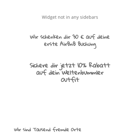
Widget not in any sidebars
Wir schenken dir 30 € auf deine
erste AirBnB Buchung
Sichere dir jetzt 10% Rabatt
auf dein Weltenbummler
Outfit
Wir sind Tausend fremde Orte