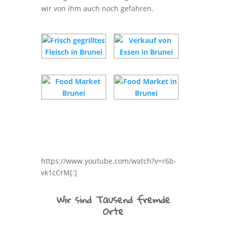
wir von ihm auch noch gefahren.
https://www.youtube.com/watch?v=r6b-
vk1cCrM[:]
Wir sind Tausend fremde
Orte