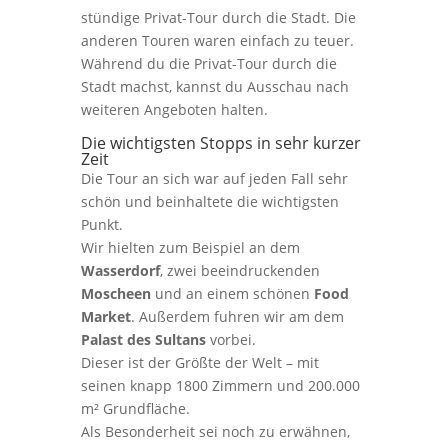
stündige Privat-Tour durch die Stadt. Die
anderen Touren waren einfach zu teuer.
Während du die Privat-Tour durch die
Stadt machst, kannst du Ausschau nach
weiteren Angeboten halten.
Die wichtigsten Stopps in sehr kurzer
Zeit
Die Tour an sich war auf jeden Fall sehr
schön und beinhaltete die wichtigsten
Punkt.
Wir hielten zum Beispiel an dem
Wasserdorf
, zwei beeindruckenden
Moscheen
und an einem schönen
Food
Market
. Außerdem fuhren wir am dem
Palast des Sultans
vorbei.
Dieser ist der Größte der Welt – mit
seinen knapp 1800 Zimmern und 200.000
m² Grundfläche.
Als Besonderheit sei noch zu erwähnen,