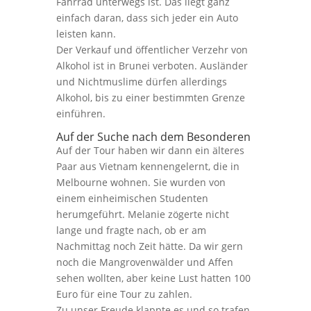
Fahrrad unterwegs ist. Das liegt ganz
einfach daran, dass sich jeder ein Auto
leisten kann.
Der Verkauf und öffentlicher Verzehr von
Alkohol ist in Brunei verboten. Ausländer
und Nichtmuslime dürfen allerdings
Alkohol, bis zu einer bestimmten Grenze
einführen.
Auf der Suche nach dem Besonderen
Auf der Tour haben wir dann ein älteres
Paar aus Vietnam kennengelernt, die in
Melbourne wohnen. Sie wurden von
einem einheimischen Studenten
herumgeführt. Melanie zögerte nicht
lange und fragte nach, ob er am
Nachmittag noch Zeit hätte. Da wir gern
noch die Mangrovenwälder und Affen
sehen wollten, aber keine Lust hatten 100
Euro für eine Tour zu zahlen.
Zu unser Freude klappte es und so trafen