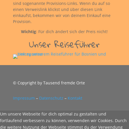
sind sogenannte Provisions-Links. Wenn du auf so
einen Verweislink klickst und über diesen Link
einkaufst, bekommen wir von deinem Einkauf eine
Provision.
Wichtig
: Für dich ändert sich der Preis nicht!
Unser Reiseführer
© Copyright by Tausend fremde Orte
Impressum
–
Datenschutz
–
Kontakt
Um unsere Webseite für dich optimal zu gestalten und
fortlaufend verbessern zu können, verwenden wir Cookies. Durch
die weitere Nutzung der Webseite stimmst du der Verwendung