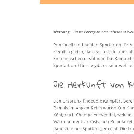
Werbung
–
Dieser Beitrag enthält unbezahlte We
Prinzipiell sind beiden Sportarten für
ziemlich gleich, dass solltest du aber n
Einheimischen erwähnen. Die Kambodsch
Sportart und für sie gibt es sehr wohl e
Die Herkunft von 
Den Ursprung findet die Kampfart bereit
Damals im Angkor Reich wurde Kun Khm
Königreich Champa verwendet, welches 
Während der französischen Kolonialzei
dann zu einer Sportart gemacht. Die F