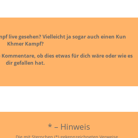
pf live gesehen? Vielleicht ja sogar auch einen Kun
Khmer Kampf?
e Kommentare, ob dies etwas für dich wäre oder wie es
dir gefallen hat.
* – Hinweis
Die mit Sternchen (*) gekennzeichneten Verweise