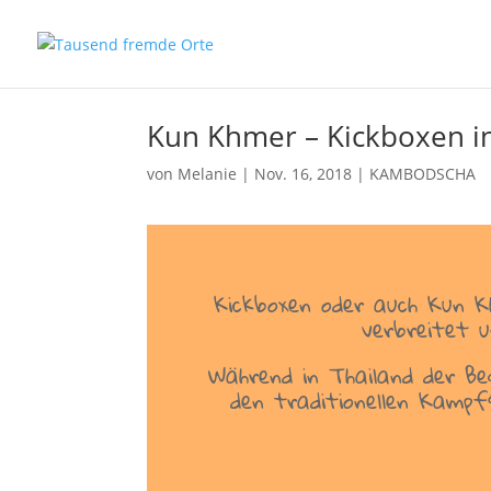
Kun Khmer – Kickboxen 
von
Melanie
|
Nov. 16, 2018
|
KAMBODSCHA
Kickboxen oder auch Kun K
verbreitet u
Während in Thailand der Be
den traditionellen Kampf