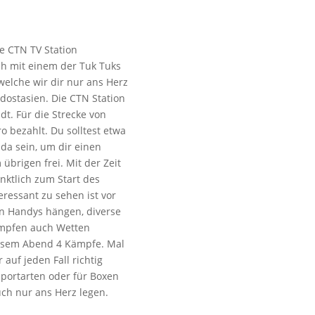
e CTN TV Station
ch mit einem der Tuk Tuks
 welche wir dir nur ans Herz
dostasien. Die CTN Station
dt. Für die Strecke von
 bezahlt. Du solltest etwa
da sein, um dir einen
m übrigen frei. Mit der Zeit
nktlich zum Start des
eressant zu sehen ist vor
en Handys hängen, diverse
mpfen auch Wetten
iesem Abend 4 Kämpfe. Mal
auf jeden Fall richtig
sportarten oder für Boxen
uch nur ans Herz legen.