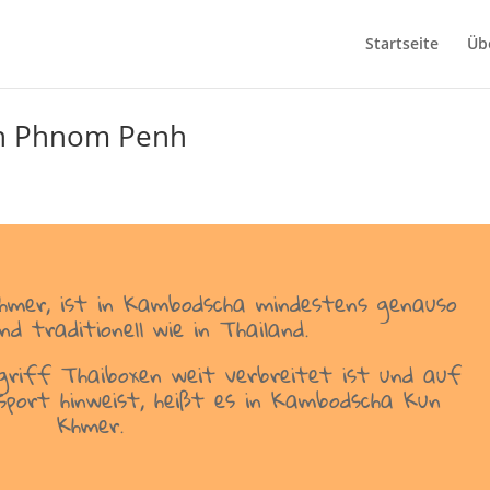
Startseite
Üb
in Phnom Penh
hmer, ist in Kambodscha mindestens genauso
nd traditionell wie in Thailand.
griff Thaiboxen weit verbreitet ist und auf
sport hinweist, heißt es in Kambodscha Kun
Khmer.