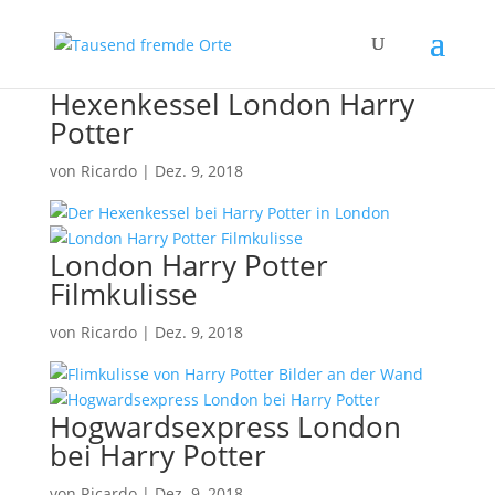
Hexenkessel London Harry
Potter
von
Ricardo
|
Dez. 9, 2018
London Harry Potter
Filmkulisse
von
Ricardo
|
Dez. 9, 2018
Hogwardsexpress London
bei Harry Potter
von
Ricardo
|
Dez. 9, 2018