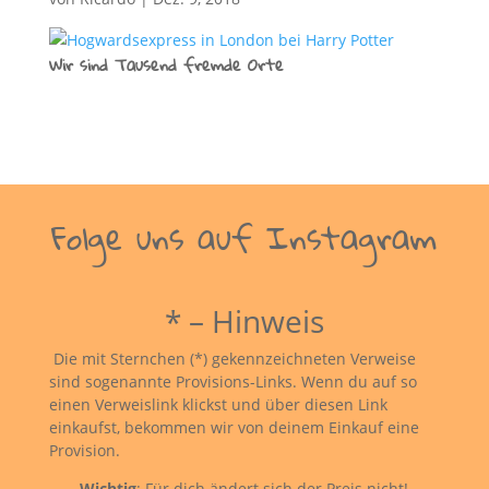
Wir sind Tausend fremde Orte
Folge uns auf Instagram
* – Hinweis
Die mit Sternchen (*) gekennzeichneten Verweise
sind sogenannte Provisions-Links. Wenn du auf so
einen Verweislink klickst und über diesen Link
einkaufst, bekommen wir von deinem Einkauf eine
Provision.
Wichtig
: Für dich ändert sich der Preis nicht!