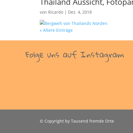
Thailand Aussicht, Fotop
von
Ricardo
|
Dez. 4, 2018
« Ältere Einträge
Folge uns auf Instagram
© Copyright by Tausend fremde Orte