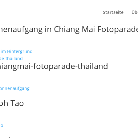
Startseite
Üb
enaufgang in Chiang Mai Fotoparad
iangmai-fotoparade-thailand
Koh Tao