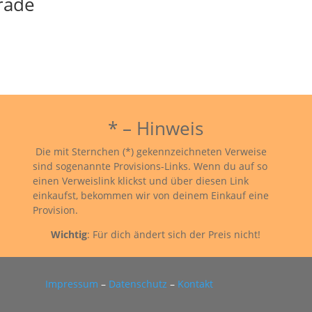
arade
* – Hinweis
Die mit Sternchen (*) gekennzeichneten Verweise
sind sogenannte Provisions-Links. Wenn du auf so
einen Verweislink klickst und über diesen Link
einkaufst, bekommen wir von deinem Einkauf eine
Provision.
Wichtig
: Für dich ändert sich der Preis nicht!
Impressum
–
Datenschutz
–
Kontakt